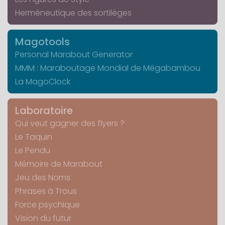
Herméneutique des sortilèges
Magotools
Personal Marabout Generator
MMM : Maraboutage Mondial de Mégabambou
La MagoClock
Laboratoire
Qui veut gagner des flyers ?
Le Taquin
Le Pendu
Mémoire de Marabout
Jeu des Noms
Phrases à Trous
Force psychique
Vision du futur