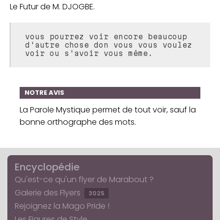
Le Futur de M. DJOGBE.
vous pourrez voir encore beaucoup
d'autre chose don vous vous voulez
voir ou s'avoir vous même.
NOTRE AVIS
La Parole Mystique permet de tout voir, sauf la
bonne orthographe des mots.
Encyclopédie
Qu'est-ce qu'un flyer de Marabout ?
Galerie des Flyers
3025
Rejoignez la Mago Pride !
Les Figures de Style