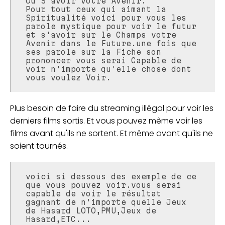
Ou S'avoir votre Avenir.
Pour tout ceux qui aimant la
Spiritualité voici pour vous les
parole mystique pour voir le futur
et s'avoir sur le Champs votre
Avenir dans le Future.une fois que
ses parole sur la Fiche son
prononcer vous serai Capable de
voir n'importe qu'elle chose dont
vous voulez Voir.
Plus besoin de faire du streaming illégal pour voir les
derniers films sortis. Et vous pouvez même voir les
films avant qu'ils ne sortent. Et même avant qu'ils ne
soient tournés.
voici si dessous des exemple de ce
que vous pouvez voir.vous serai
capable de voir le résultat
gagnant de n'importe quelle Jeux
de Hasard LOTO,PMU,Jeux de
Hasard,ETC...