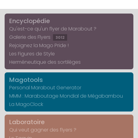
Encyclopédie
Qu'est-ce qu'un flyer de Marabout ?
Galerie des Flyers
3012
Rejoignez la Mago Pride !
Les Figures de Style
Herméneutique des sortilèges
Magotools
Personal Marabout Generator
MMM : Maraboutage Mondial de Mégabambou
La MagoClock
Laboratoire
Qui veut gagner des flyers ?