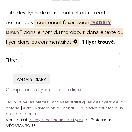
Liste des flyers de marabouts et autres cartes
ésotériques
contenant l'expression
"YADALY
DIABY"
, dans le nom du marabout, dans le texte du
flyer, dans les commentaires
:
1 flyer trouvé.
Filtrer :
YADALY DIABY
Comparer les flyers de cette liste
Les plus belles pièces
|
Analyses statistiques des flyers de la
galerie
|
Aide
|
Navigation au pendu
|
Tout savoir sur les plus
gros donateurs
Vous aussi,
envoyez vos scans de flyers
au Professeur
MÉGABAMBOU !