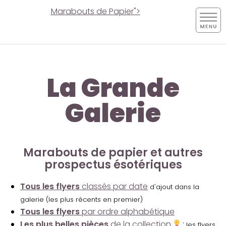
Marabouts de Papier">
La Grande
Galerie
Marabouts de papier et autres
prospectus ésotériques
Tous les flyers
classés par date
d'ajout dans la
galerie (les plus récents en premier)
Tous les flyers
par ordre alphabétique
Les plus belles pièces
de la collection
:
les flyers