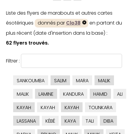
Liste des flyers de marabouts et autres cartes
ésotériques
donnés par
Clo38
en partant du
plus récent (date d'insertion dans la base) :
62 flyers trouvés.
Filtrer :
SANKOUMBA
SALIM
MARA
MALIK
MALIK
LAMINE
KANDURA
HAMID
ALI
KAYAH
KAYAH
KAYAH
TOUNKARA
LASSANA
KÉBÉ
KAYA
TALI
DIBA