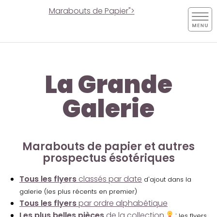
Marabouts de Papier">
La Grande
Galerie
Marabouts de papier et autres
prospectus ésotériques
Tous les flyers
classés par date
d'ajout dans la
galerie (les plus récents en premier)
Tous les flyers
par ordre alphabétique
Les plus belles pièces
de la collection
:
les flyers