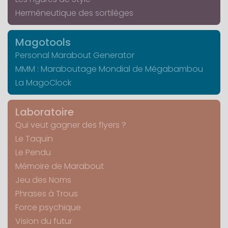
Herméneutique des sortilèges
Magotools
Personal Marabout Generator
MMM : Maraboutage Mondial de Mégabambou
La MagoClock
Laboratoire
Qui veut gagner des flyers ?
Le Taquin
Le Pendu
Mémoire de Marabout
Jeu des Noms
Phrases à Trous
Force psychique
Vision du futur