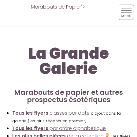
Marabouts de Papier">
La Grande
Galerie
Marabouts de papier et autres
prospectus ésotériques
Tous les flyers
classés par date
d'ajout dans la
galerie (les plus récents en premier)
Tous les flyers
par ordre alphabétique
Les plus belles pièces
de la collection
:
les flyers