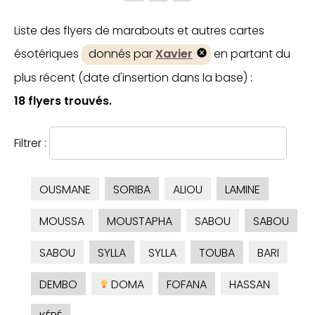
Liste des flyers de marabouts et autres cartes
ésotériques
donnés par
Xavier
en partant du
plus récent (date d'insertion dans la base) :
18 flyers trouvés.
Filtrer :
OUSMANE
SORIBA
ALIOU
LAMINE
MOUSSA
MOUSTAPHA
SABOU
SABOU
SABOU
SYLLA
SYLLA
TOUBA
BARI
DEMBO
DOMA
FOFANA
HASSAN