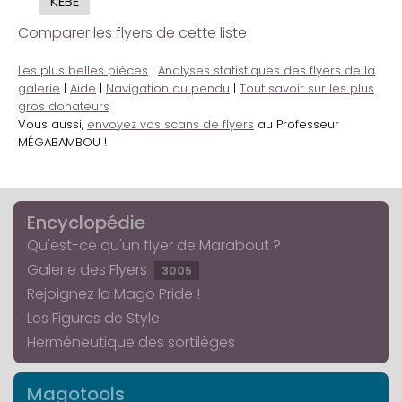
KÉBÉ
Comparer les flyers de cette liste
Les plus belles pièces
|
Analyses statistiques des flyers de la
galerie
|
Aide
|
Navigation au pendu
|
Tout savoir sur les plus
gros donateurs
Vous aussi,
envoyez vos scans de flyers
au Professeur
MÉGABAMBOU !
Encyclopédie
Qu'est-ce qu'un flyer de Marabout ?
Galerie des Flyers
3005
Rejoignez la Mago Pride !
Les Figures de Style
Herméneutique des sortilèges
Magotools