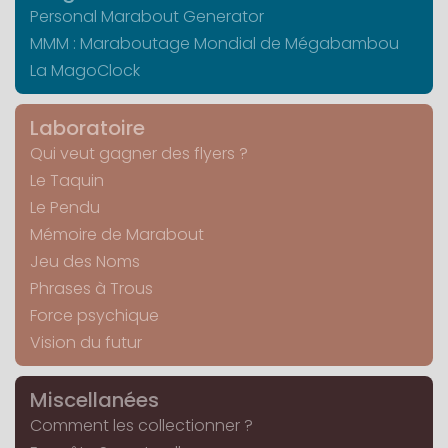
Personal Marabout Generator
MMM : Maraboutage Mondial de Mégabambou
La MagoClock
Laboratoire
Qui veut gagner des flyers ?
Le Taquin
Le Pendu
Mémoire de Marabout
Jeu des Noms
Phrases à Trous
Force psychique
Vision du futur
Miscellanées
Comment les collectionner ?