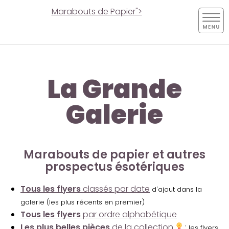
Marabouts de Papier">
La Grande
Galerie
Marabouts de papier et autres
prospectus ésotériques
Tous les flyers
classés par date
d'ajout dans la
galerie (les plus récents en premier)
Tous les flyers
par ordre alphabétique
Les plus belles pièces
de la collection
:
les flyers