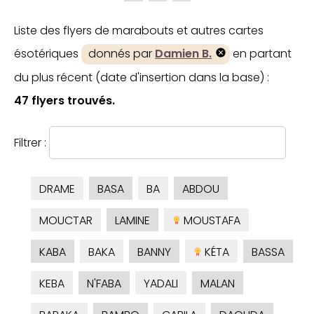
Liste des flyers de marabouts et autres cartes
ésotériques
donnés par
Damien B.
en partant
du plus récent (date d'insertion dans la base) :
47 flyers trouvés.
Filtrer :
DRAME
BASA
BA
ABDOU
MOUCTAR
LAMINE
MOUSTAFA
KABA
BAKA
BANNY
KÉTA
BASSA
KEBA
N'FABA
YADALI
MALAN