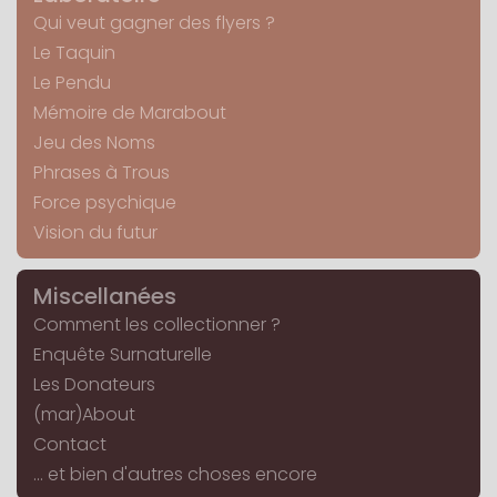
Qui veut gagner des flyers ?
Le Taquin
Le Pendu
Mémoire de Marabout
Jeu des Noms
Phrases à Trous
Force psychique
Vision du futur
Miscellanées
Comment les collectionner ?
Enquête Surnaturelle
Les Donateurs
(mar)About
Contact
... et bien d'autres choses encore