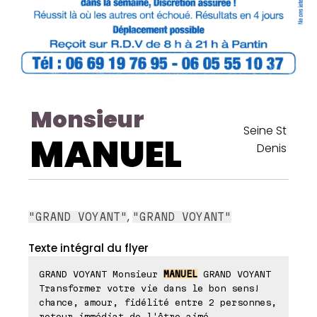
Monsieur
Seine St
MANUEL
Denis
,
"GRAND VOYANT"
"GRAND VOYANT"
Texte intégral du flyer
GRAND VOYANT Monsieur
MANUEL
GRAND VOYANT
Transformer votre vie dans le bon sens!
chance, amour, fidélité entre 2 personnes,
retour immédiat de l'être aimé,