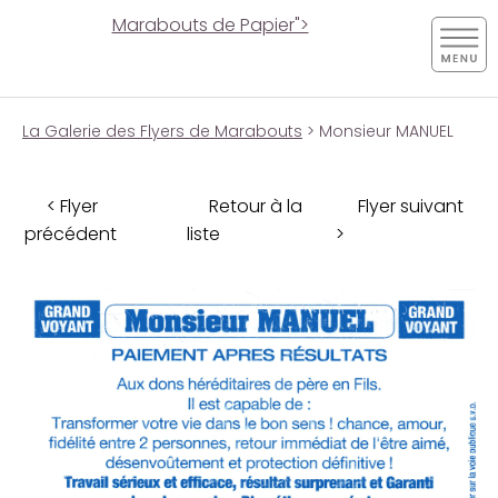
Marabouts de Papier">
La Galerie des Flyers de Marabouts
> Monsieur MANUEL
< Flyer
Retour à la
Flyer suivant
précédent
liste
>