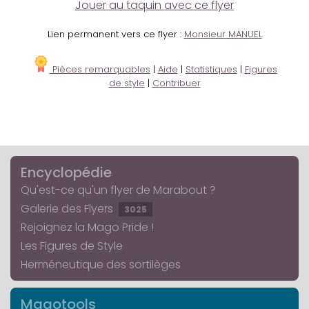
Jouer au taquin avec ce flyer
Lien permanent vers ce flyer :
Monsieur MANUEL
Pièces remarquables
|
Aide
|
Statistiques
|
Figures
de style
|
Contribuer
Encyclopédie
Qu'est-ce qu'un flyer de Marabout ?
Galerie des Flyers
3025
Rejoignez la Mago Pride !
Les Figures de Style
Herméneutique des sortilèges
Magotools