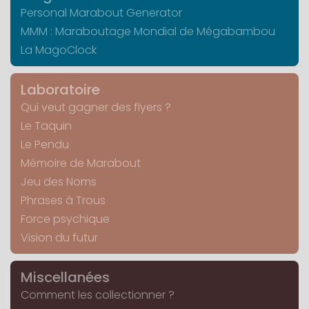
Personal Marabout Generator
MMM : Maraboutage Mondial de Mégabambou
La MagoClock
Laboratoire
Qui veut gagner des flyers ?
Le Taquin
Le Pendu
Mémoire de Marabout
Jeu des Noms
Phrases à Trous
Force psychique
Vision du futur
Miscellanées
Comment les collectionner ?