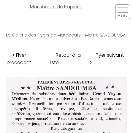
Marabouts de Papier">
La Galerie des Flyers de Marabouts
> Maître SANDOUMBA
< Flyer
Retour à la
Flyer suivant
précédent
liste
>