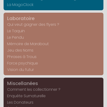
La MagoClock
Laboratoire
Qui veut gagner des flyers ?
Le Taquin
Le Pendu
Mémoire de Marabout
Jeu des Noms
Phrases à Trous
Force psychique
Vision du futur
Miscellanées
Comment les collectionner ?
Enquête Surnaturelle
Les Donateurs