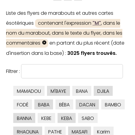
Liste des flyers de marabouts et autres cartes
ésotériques
contenant l'expression
"M"
, dans le
nom du marabout, dans le texte du flyer, dans les
commentaires
en partant du plus récent (date
d'insertion dans la base) :
3025 flyers trouvés.
Filtrer :
MAMADOU
M'BAYE
BANA
DJILA
FODÉ
BABA
BÉBA
DACAN
BAMBO
BANNA
KEBE
KEBA
SABO
RHAOUNA
PATHE
MASAFI
Karim