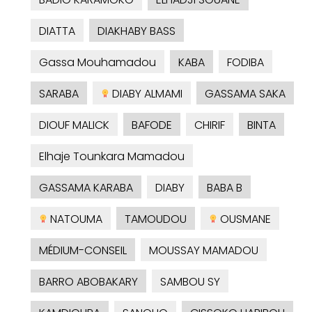
DIATTA
DIAKHABY BASS
Gassa Mouhamadou
KABA
FODIBA
SARABA
DIABY ALMAMI
GASSAMA SAKA
DIOUF MALICK
BAFODE
CHIRIF
BINTA
Elhaje Tounkara Mamadou
GASSAMA KARABA
DIABY
BABA B
NATOUMA
TAMOUDOU
OUSMANE
MÉDIUM-CONSEIL
MOUSSAY MAMADOU
BARRO ABOBAKARY
SAMBOU SY