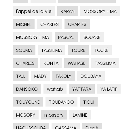
l'appel de la Vie
KARAN
MOSSORY - MA
MICHEL
CHARLES
CHARLES
MOSSORY - MA
PASCAL
SOUARÉ
SOUMA
TASSILIMA
TOURE
TOURÉ
CHARLES
KONTA
WAHABE
TASSILIMA
TALL
MADY
FAKOLY
DOUBAYA
DANSOKO
wahab
YATTARA
YA LATIF
TOUYOUNE
TOUBANGO
TIGUI
MOSORY
mossory
LAMINE
HAOUSSOUBA
GASSAMA
Diané