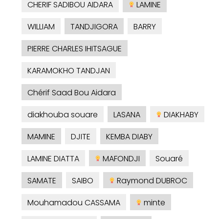
CHERIF SADIBOU AIDARA
LAMINE
WILLIAM
TANDJIGORA
BARRY
PIERRE CHARLES IHITSAGUE
KARAMOKHO TANDJAN
Chérif Saad Bou Aidara
diakhouba souare
LASANA
DIAKHABY
MAMINE
DJITE
KEMBA DIABY
LAMINE DIATTA
MAFONDJI
Souaré
SAMATE
SAIBO
Raymond DUBROC
Mouhamadou CASSAMA
minte