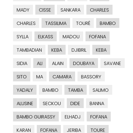
MADY
CISSE
SANKARA
CHARLES
CHARLES
TASSILIMA
TOURÉ
BAMBO
SYLLA
ELKASS
MADOU
FOFANA
TAMBADIAN
KEBA
DJIBRIL
KEBA
SIDIA
ALI
ALAIN
DOUBAYA
SAVANE
SITO
MA
CAMARA
BASSORY
YADALY
BAMBO
TAMBA
SALIMO
ALUSINE
SECKOU
DIDE
BANNA
BAMBO GUIRASSY
ELHADJ
FOFANA
KARAN
FOFANA
JERIBA
TOURE