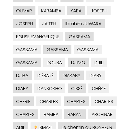
OUMAR
KARAMBA
KABA
JOSEPH
JOSEPH
JAITEH
Ibrahim JUWARA
EGLISE EVANGELIQUE
GASSAMA
GASSAMA
GASSAMA
GASSAMA
GASSAMA
DOUBA
DJIMO
DJILI
DJIBA
DIÉBATÉ
DIAKABY
DIABY
DIABY
DANSOKHO
CISSÉ
CHÈRIF
CHERIF
CHARLES
CHARLES
CHARLES
CHARLES
BAMBA
BABANI
ARCHINAR
ADIL
ISMAËL
Le chemin du BONHEUR