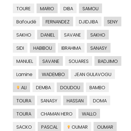
TOURE
MARIO
DIBA
SAMOU
Bafoudé
FERNANDEZ
DJIDJIBA
SENY
SAKHO
DANIEL
SAVANE
SAKHO
SIDI
HABIBOU
IBRAHIMA
SANASY
MANUEL
SAVANE
SOUARES
BADJIMO
Lamine
WADEMBO
JEAN GULAVOGU
ALI
DEMBA
DOUDOU
BAMBO
TOURA
SANASY
HASSAN
DOMA
TOURA
CHAMAN HERO
WALLO
SACKO
PASCAL
OUMAR
OUMAR