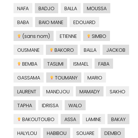
NAFA
BADJO
BALLA
MOUSSA
BABA
BAIO MANE
EDOUARD
(sans nom)
ETIENNE
SIMBO
OUSMANE
BAKORO
BALLA
JACKOB
BEMBA
TASLIMI
ISMAEL
FABA
GASSAMA
TOUMANY
MARIO
LAURENT
MANDJOU
MAMADY
SAKHO
TAPHA
IDRISSA
WALO
BAKOUTOUBO
ASSA
LAMINE
BAKAY
HALYLOU
HABIBOU
SOUARE
DEMBO