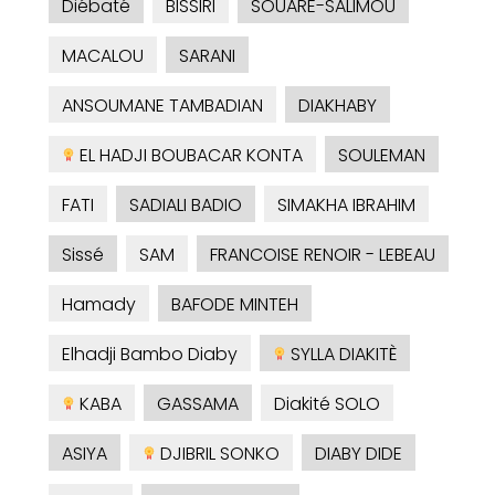
Diébaté
BISSIRI
SOUARE-SALIMOU
MACALOU
SARANI
ANSOUMANE TAMBADIAN
DIAKHABY
EL HADJI BOUBACAR KONTA
SOULEMAN
FATI
SADIALI BADIO
SIMAKHA IBRAHIM
Sissé
SAM
FRANCOISE RENOIR - LEBEAU
Hamady
BAFODE MINTEH
Elhadji Bambo Diaby
SYLLA DIAKITÈ
KABA
GASSAMA
Diakité SOLO
ASIYA
DJIBRIL SONKO
DIABY DIDE