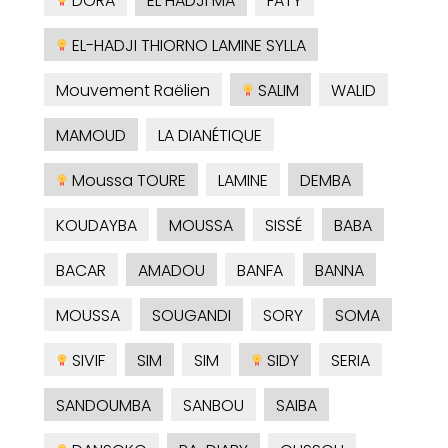
DORA
EL HADJI MA
FATY
EL-HADJI THIORNO LAMINE SYLLA
Mouvement Raëlien
SALIM
WALID
MAMOUD
LA DIANÉTIQUE
Moussa TOURE
LAMINE
DEMBA
KOUDAYBA
MOUSSA
SISSÉ
BABA
BACAR
AMADOU
BANFA
BANNA
MOUSSA
SOUGANDI
SORY
SOMA
SIVIF
SIM
SIM
SIDY
SERIA
SANDOUMBA
SANBOU
SAIBA