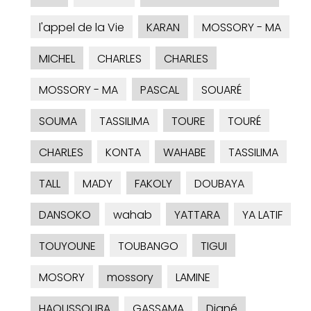
l'appel de la Vie
KARAN
MOSSORY - MA
MICHEL
CHARLES
CHARLES
MOSSORY - MA
PASCAL
SOUARÉ
SOUMA
TASSILIMA
TOURE
TOURÉ
CHARLES
KONTA
WAHABE
TASSILIMA
TALL
MADY
FAKOLY
DOUBAYA
DANSOKO
wahab
YATTARA
YA LATIF
TOUYOUNE
TOUBANGO
TIGUI
MOSORY
mossory
LAMINE
HAOUSSOUBA
GASSAMA
Diané