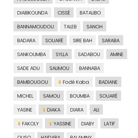
DIABIKOUNDA
CISSÉ
BATALIBO
BANNAMOUDOU
TALEB
SANOH
BADARA
SOUARÉ
SIRE BAH
SARABA
SANKOUMBA
SYLLA
SADABOU
AMINE
SADE ADU
SALIMOU
BANNABA
BAMBOUGOU
Fodé Kaba
BADIANE
MICHEL
SAMOU
BOUMBA
SOUARÉ
YASINE
DIAKA
DIARA
ALI
FAKOLY
YASSINE
DIABY
LATIF
OUSO
HAIDARA
BALAMINY