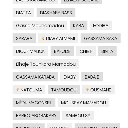
DIATTA
DIAKHABY BASS
Gassa Mouhamadou
KABA
FODIBA
SARABA
DIABY ALMAMI
GASSAMA SAKA
DIOUF MALICK
BAFODE
CHIRIF
BINTA
Elhaje Tounkara Mamadou
GASSAMA KARABA
DIABY
BABA B
NATOUMA
TAMOUDOU
OUSMANE
MÉDIUM-CONSEIL
MOUSSAY MAMADOU
BARRO ABOBAKARY
SAMBOU SY