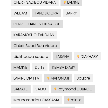
CHERIF SADIBOU AIDARA
LAMINE
WILLIAM
TANDJIGORA
BARRY
PIERRE CHARLES IHITSAGUE
KARAMOKHO TANDJAN
Chérif Saad Bou Aidara
diakhouba souare
LASANA
DIAKHABY
MAMINE
DJITE
KEMBA DIABY
LAMINE DIATTA
MAFONDJI
Souaré
SAMATE
SAIBO
Raymond DUBROC
Mouhamadou CASSAMA
minte