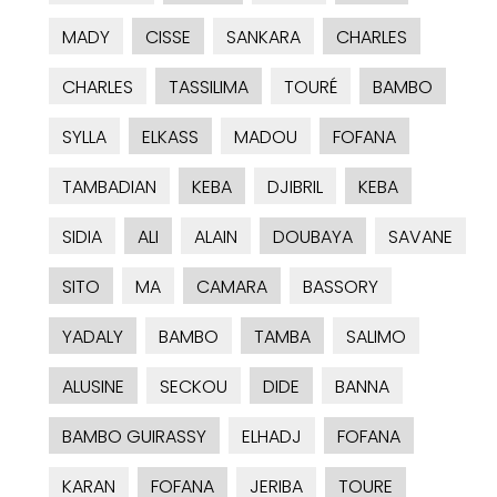
MADY
CISSE
SANKARA
CHARLES
CHARLES
TASSILIMA
TOURÉ
BAMBO
SYLLA
ELKASS
MADOU
FOFANA
TAMBADIAN
KEBA
DJIBRIL
KEBA
SIDIA
ALI
ALAIN
DOUBAYA
SAVANE
SITO
MA
CAMARA
BASSORY
YADALY
BAMBO
TAMBA
SALIMO
ALUSINE
SECKOU
DIDE
BANNA
BAMBO GUIRASSY
ELHADJ
FOFANA
KARAN
FOFANA
JERIBA
TOURE