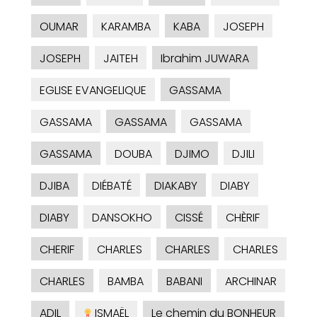
OUMAR
KARAMBA
KABA
JOSEPH
JOSEPH
JAITEH
Ibrahim JUWARA
EGLISE EVANGELIQUE
GASSAMA
GASSAMA
GASSAMA
GASSAMA
GASSAMA
DOUBA
DJIMO
DJILI
DJIBA
DIÉBATÉ
DIAKABY
DIABY
DIABY
DANSOKHO
CISSÉ
CHÈRIF
CHERIF
CHARLES
CHARLES
CHARLES
CHARLES
BAMBA
BABANI
ARCHINAR
ADIL
ISMAËL
Le chemin du BONHEUR