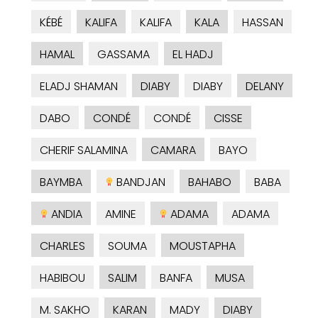
KÉBÉ
KALIFA
KALIFA
KALA
HASSAN
HAMAL
GASSAMA
EL HADJ
ELADJ SHAMAN
DIABY
DIABY
DELANY
DABO
CONDÉ
CONDÉ
CISSE
CHERIF SALAMINA
CAMARA
BAYO
BAYMBA
BANDJAN
BAHABO
BABA
ANDIA
AMINE
ADAMA
ADAMA
CHARLES
SOUMA
MOUSTAPHA
HABIBOU
SALIM
BANFA
MUSA
M. SAKHO
KARAN
MADY
DIABY