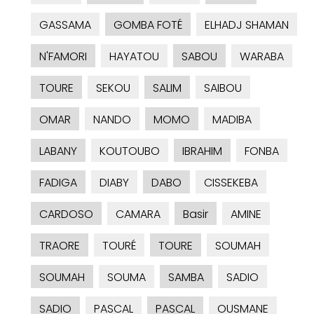
GASSAMA
GOMBA FOTÉ
ELHADJ SHAMAN
N'FAMORI
HAYATOU
SABOU
WARABA
TOURE
SEKOU
SALIM
SAIBOU
OMAR
NANDO
MOMO
MADIBA
LABANY
KOUTOUBO
IBRAHIM
FONBA
FADIGA
DIABY
DABO
CISSEKEBA
CARDOSO
CAMARA
Basir
AMINE
TRAORE
TOURÉ
TOURE
SOUMAH
SOUMAH
SOUMA
SAMBA
SADIO
SADIO
PASCAL
PASCAL
OUSMANE