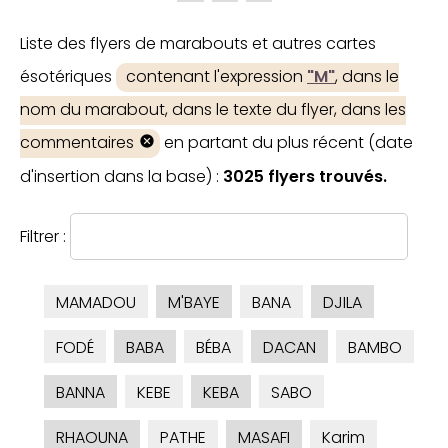
Liste des flyers de marabouts et autres cartes
ésotériques
contenant l'expression
"M"
, dans le
nom du marabout, dans le texte du flyer, dans les
commentaires
en partant du plus récent (date
d'insertion dans la base) :
3025 flyers trouvés.
Filtrer :
MAMADOU
M'BAYE
BANA
DJILA
FODÉ
BABA
BÉBA
DACAN
BAMBO
BANNA
KEBE
KEBA
SABO
RHAOUNA
PATHE
MASAFI
Karim