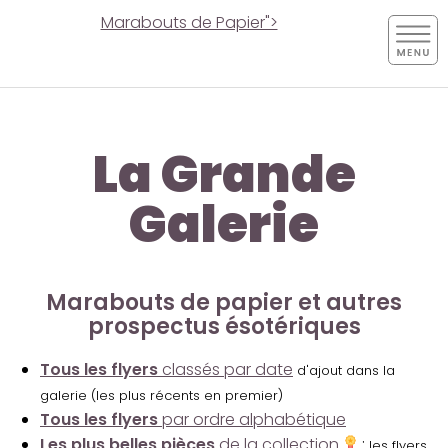
Marabouts de Papier">
La Grande
Galerie
Marabouts de papier et autres
prospectus ésotériques
Tous les flyers
classés par date
d'ajout dans la
galerie (les plus récents en premier)
Tous les flyers
par ordre alphabétique
Les plus belles pièces
de la collection
:
les flyers