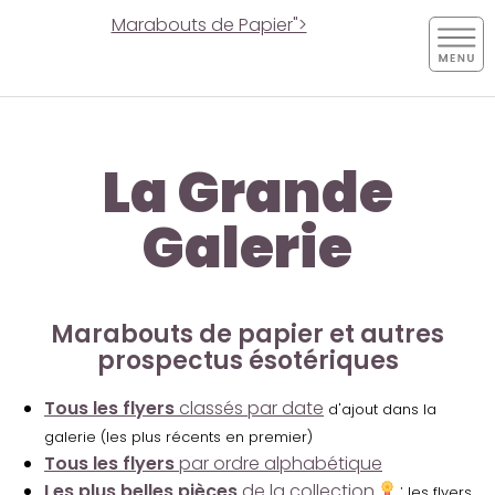
Marabouts de Papier">
La Grande
Galerie
Marabouts de papier et autres
prospectus ésotériques
Tous les flyers
classés par date
d'ajout dans la
galerie (les plus récents en premier)
Tous les flyers
par ordre alphabétique
Les plus belles pièces
de la collection
:
les flyers