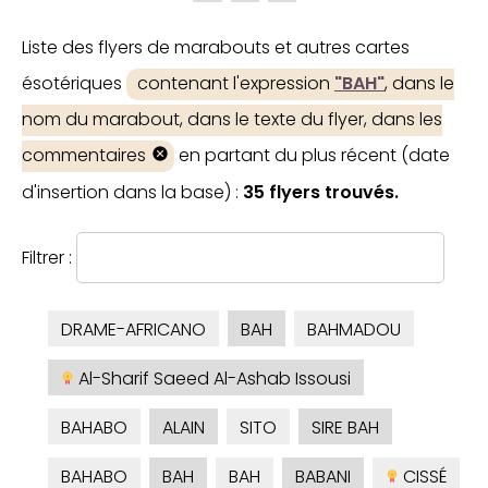
Liste des flyers de marabouts et autres cartes
ésotériques
contenant l'expression
"BAH"
, dans le
nom du marabout, dans le texte du flyer, dans les
commentaires
en partant du plus récent (date
d'insertion dans la base) :
35 flyers trouvés.
Filtrer :
DRAME-AFRICANO
BAH
BAHMADOU
Al-Sharif Saeed Al-Ashab Issousi
BAHABO
ALAIN
SITO
SIRE BAH
BAHABO
BAH
BAH
BABANI
CISSÉ