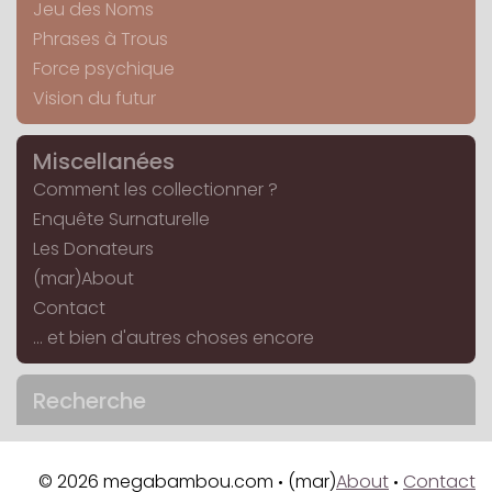
Jeu des Noms
Phrases à Trous
Force psychique
Vision du futur
Miscellanées
Comment les collectionner ?
Enquête Surnaturelle
Les Donateurs
(mar)About
Contact
... et bien d'autres choses encore
Recherche
© 2026 megabambou.com
(mar)
About
Contact
•
•