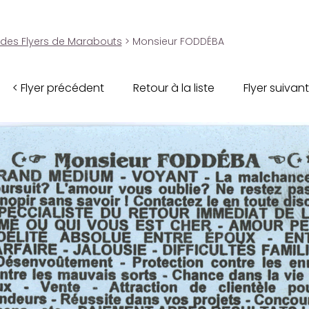
 des Flyers de Marabouts
> Monsieur FODDÉBA
< Flyer précédent
Retour à la liste
Flyer suivant