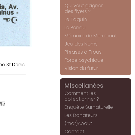
Qui veut gagner
des flyers ?
Le Taquin
Le Pendu
Mémoire de Marabout
Jeu des Noms
Phrases à Trous
Force psychique
ne St Denis
Vision du futur
Miscellanées
Comment les
collectionner ?
Ne
Enquête Surnaturelle
Les Donateurs
(mar)About
Contact