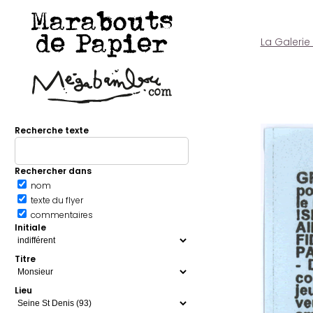
Marabouts
de Papier
La Galerie
Recherche texte
Rechercher dans
nom
texte du flyer
commentaires
Initiale
Titre
Lieu