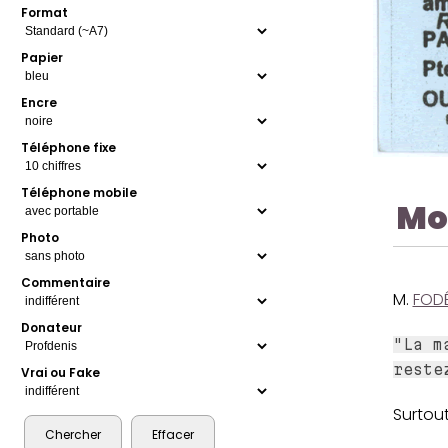
Format
Papier
Encre
Téléphone fixe
Téléphone mobile
Mo
Photo
Commentaire
M.
FOD
Donateur
"La m
reste
Vrai ou Fake
Surtout