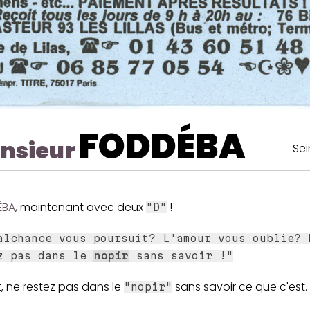
FODDÉBA
nsieur
Sei
ÉBA
, maintenant avec deux
!
"D"
alchance vous poursuit? L'amour vous oublie? 
z pas dans le
nopir
sans savoir !"
, ne restez pas dans le
sans savoir ce que c'est.
"nopir"