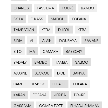
CHARLES
TASSILIMA
TOURÉ
BAMBO
SYLLA
ELKASS
MADOU
FOFANA
TAMBADIAN
KEBA
DJIBRIL
KEBA
SIDIA
ALI
ALAIN
DOUBAYA
SAVANE
SITO
MA
CAMARA
BASSORY
YADALY
BAMBO
TAMBA
SALIMO
ALUSINE
SECKOU
DIDE
BANNA
BAMBO GUIRASSY
ELHADJ
FOFANA
KARAN
FOFANA
JERIBA
TOURE
GASSAMA
GOMBA FOTÉ
ELHADJ SHAMAN