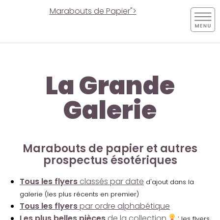
Marabouts de Papier">
La Grande
Galerie
Marabouts de papier et autres
prospectus ésotériques
Tous les flyers
classés par date
d'ajout dans la
galerie (les plus récents en premier)
Tous les flyers
par ordre alphabétique
Les plus belles pièces
de la collection
:
les flyers