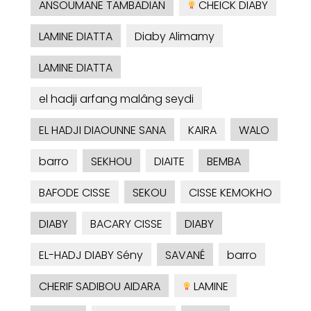
ANSOUMANE TAMBADIAN
CHEICK DIABY
LAMINE DIATTA
Diaby Alimamy
LAMINE DIATTA
el hadji arfang malâng seydi
EL HADJI DIAOUNNE SANA
KAIRA
WALO
barro
SEKHOU
DIAITE
BEMBA
BAFODE CISSE
SEKOU
CISSE KEMOKHO
DIABY
BACARY CISSE
DIABY
EL-HADJ DIABY Sény
SAVANÉ
barro
CHERIF SADIBOU AIDARA
LAMINE