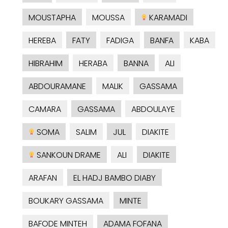
MOUSTAPHA
MOUSSA
KARAMADI
HEREBA
FATY
FADIGA
BANFA
KABA
HIBRAHIM
HERABA
BANNA
ALI
ABDOURAMANE
MALIK
GASSAMA
CAMARA
GASSAMA
ABDOULAYE
SOMA
SALIM
JUL
DIAKITE
SANKOUN DRAME
ALI
DIAKITE
ARAFAN
EL HADJ BAMBO DIABY
BOUKARY GASSAMA
MINTE
BAFODE MINTEH
ADAMA FOFANA