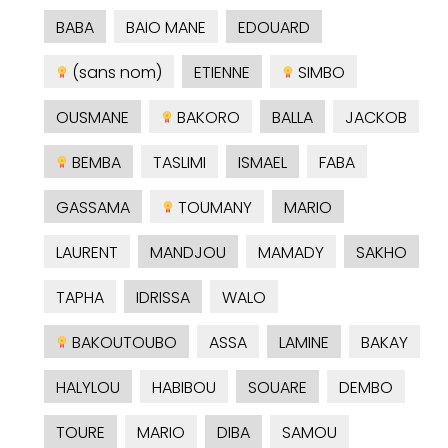
BABA
BAIO MANE
EDOUARD
(sans nom)
ETIENNE
SIMBO
OUSMANE
BAKORO
BALLA
JACKOB
BEMBA
TASLIMI
ISMAEL
FABA
GASSAMA
TOUMANY
MARIO
LAURENT
MANDJOU
MAMADY
SAKHO
TAPHA
IDRISSA
WALO
BAKOUTOUBO
ASSA
LAMINE
BAKAY
HALYLOU
HABIBOU
SOUARE
DEMBO
TOURE
MARIO
DIBA
SAMOU