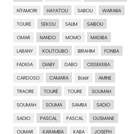
N'FAMORI
HAYATOU
SABOU
WARABA
TOURE
SEKOU
SALIM
SAIBOU
OMAR
NANDO
MOMO
MADIBA
LABANY
KOUTOUBO
IBRAHIM
FONBA
FADIGA
DIABY
DABO
CISSEKEBA
CARDOSO
CAMARA
Basir
AMINE
TRAORE
TOURÉ
TOURE
SOUMAH
SOUMAH
SOUMA
SAMBA
SADIO
SADIO
PASCAL
PASCAL
OUSMANE
OUMAR
KARAMBA
KABA
JOSEPH