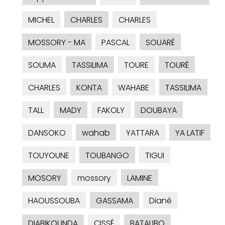
MICHEL
CHARLES
CHARLES
MOSSORY - MA
PASCAL
SOUARÉ
SOUMA
TASSILIMA
TOURE
TOURÉ
CHARLES
KONTA
WAHABE
TASSILIMA
TALL
MADY
FAKOLY
DOUBAYA
DANSOKO
wahab
YATTARA
YA LATIF
TOUYOUNE
TOUBANGO
TIGUI
MOSORY
mossory
LAMINE
HAOUSSOUBA
GASSAMA
Diané
DIABIKOUNDA
CISSÉ
BATALIBO