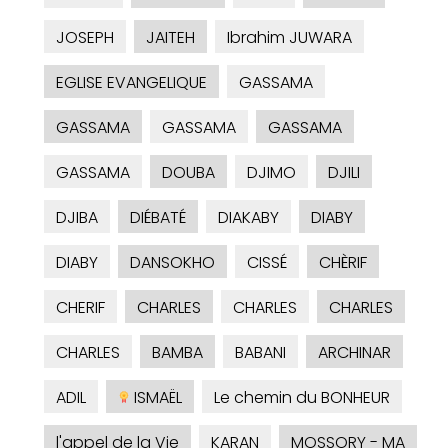
JOSEPH
JAITEH
Ibrahim JUWARA
EGLISE EVANGELIQUE
GASSAMA
GASSAMA
GASSAMA
GASSAMA
GASSAMA
DOUBA
DJIMO
DJILI
DJIBA
DIÉBATÉ
DIAKABY
DIABY
DIABY
DANSOKHO
CISSÉ
CHÈRIF
CHERIF
CHARLES
CHARLES
CHARLES
CHARLES
BAMBA
BABANI
ARCHINAR
ADIL
ISMAËL
Le chemin du BONHEUR
l'appel de la Vie
KARAN
MOSSORY - MA