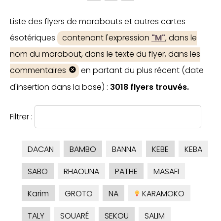
Liste des flyers de marabouts et autres cartes
ésotériques
contenant l'expression
"M"
, dans le
nom du marabout, dans le texte du flyer, dans les
commentaires
en partant du plus récent (date
d'insertion dans la base) :
3018 flyers trouvés.
Filtrer :
DACAN
BAMBO
BANNA
KEBE
KEBA
SABO
RHAOUNA
PATHE
MASAFI
Karim
GROTO
NA
KARAMOKO
TALY
SOUARÉ
SEKOU
SALIM