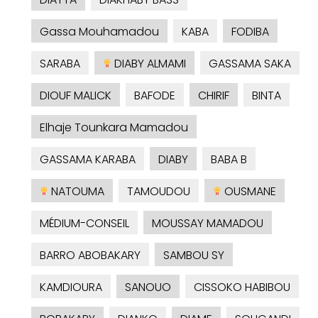
Gassa Mouhamadou
KABA
FODIBA
SARABA
DIABY ALMAMI
GASSAMA SAKA
DIOUF MALICK
BAFODE
CHIRIF
BINTA
Elhaje Tounkara Mamadou
GASSAMA KARABA
DIABY
BABA B
NATOUMA
TAMOUDOU
OUSMANE
MÉDIUM-CONSEIL
MOUSSAY MAMADOU
BARRO ABOBAKARY
SAMBOU SY
KAMDIOURA
SANOUO
CISSOKO HABIBOU