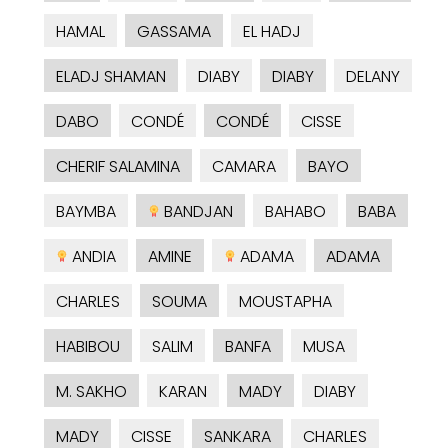
HAMAL
GASSAMA
EL HADJ
ELADJ SHAMAN
DIABY
DIABY
DELANY
DABO
CONDÉ
CONDÉ
CISSE
CHERIF SALAMINA
CAMARA
BAYO
BAYMBA
BANDJAN
BAHABO
BABA
ANDIA
AMINE
ADAMA
ADAMA
CHARLES
SOUMA
MOUSTAPHA
HABIBOU
SALIM
BANFA
MUSA
M. SAKHO
KARAN
MADY
DIABY
MADY
CISSE
SANKARA
CHARLES