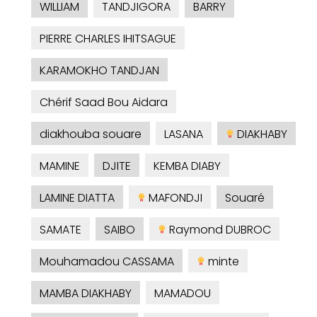
WILLIAM
TANDJIGORA
BARRY
PIERRE CHARLES IHITSAGUE
KARAMOKHO TANDJAN
Chérif Saad Bou Aidara
diakhouba souare
LASANA
DIAKHABY
MAMINE
DJITE
KEMBA DIABY
LAMINE DIATTA
MAFONDJI
Souaré
SAMATE
SAIBO
Raymond DUBROC
Mouhamadou CASSAMA
minte
MAMBA DIAKHABY
MAMADOU