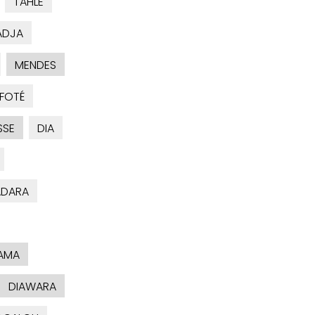
TAHLE
ADJA
MENDES
FOTÉ
SSE
DIA
ADARA
AMA
DIAWARA