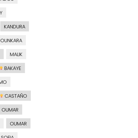
Y
KANDURA
TOUNKARA
MALIK
BAKAYE
MO
CASTAÑO
OUMAR
OUMAR
SOFIA