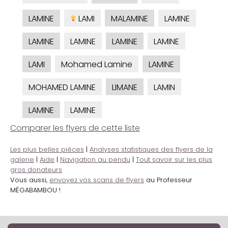
LAMINE
LAMI
MALAMINE
LAMINE
LAMINE
LAMINE
LAMINE
LAMINE
LAMI
Mohamed Lamine
LAMINE
MOHAMED LAMINE
LIMANE
LAMIN
LAMINE
LAMINE
Comparer les flyers de cette liste
Les plus belles pièces
|
Analyses statistiques des flyers de la
galerie
|
Aide
|
Navigation au pendu
|
Tout savoir sur les plus
gros donateurs
Vous aussi,
envoyez vos scans de flyers
au Professeur
MÉGABAMBOU !