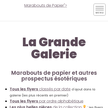
Marabouts de Papier">
La Grande
Galerie
Marabouts de papier et autres
prospectus ésotériques
Tous les flyers
classés par date
d'ajout dans la
galerie (les plus récents en premier)
Tous les flyers
par ordre alphabétique
Les plus belles pièces
de la collection
:
les flyers