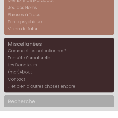
Mémoire de Marabout
Jeu des Noms
Phrases à Trous
Force psychique
Vision du futur
Miscellanées
Comment les collectionner ?
Enquête Surnaturelle
Les Donateurs
(mar)About
Contact
... et bien d'autres choses encore
Recherche