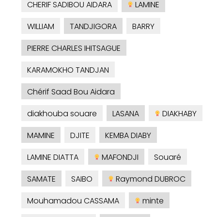
CHERIF SADIBOU AIDARA
LAMINE
WILLIAM
TANDJIGORA
BARRY
PIERRE CHARLES IHITSAGUE
KARAMOKHO TANDJAN
Chérif Saad Bou Aidara
diakhouba souare
LASANA
DIAKHABY
MAMINE
DJITE
KEMBA DIABY
LAMINE DIATTA
MAFONDJI
Souaré
SAMATE
SAIBO
Raymond DUBROC
Mouhamadou CASSAMA
minte