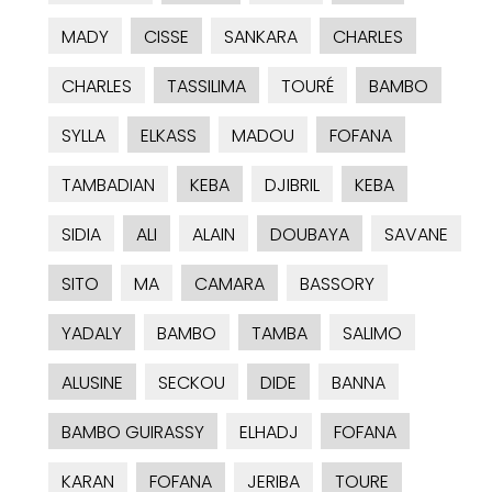
MADY
CISSE
SANKARA
CHARLES
CHARLES
TASSILIMA
TOURÉ
BAMBO
SYLLA
ELKASS
MADOU
FOFANA
TAMBADIAN
KEBA
DJIBRIL
KEBA
SIDIA
ALI
ALAIN
DOUBAYA
SAVANE
SITO
MA
CAMARA
BASSORY
YADALY
BAMBO
TAMBA
SALIMO
ALUSINE
SECKOU
DIDE
BANNA
BAMBO GUIRASSY
ELHADJ
FOFANA
KARAN
FOFANA
JERIBA
TOURE