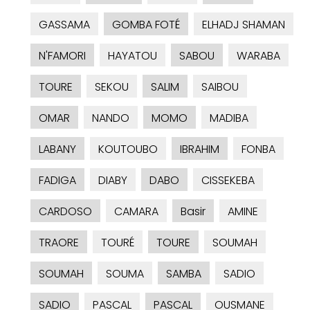
GASSAMA
GOMBA FOTÉ
ELHADJ SHAMAN
N'FAMORI
HAYATOU
SABOU
WARABA
TOURE
SEKOU
SALIM
SAIBOU
OMAR
NANDO
MOMO
MADIBA
LABANY
KOUTOUBO
IBRAHIM
FONBA
FADIGA
DIABY
DABO
CISSEKEBA
CARDOSO
CAMARA
Basir
AMINE
TRAORE
TOURÉ
TOURE
SOUMAH
SOUMAH
SOUMA
SAMBA
SADIO
SADIO
PASCAL
PASCAL
OUSMANE