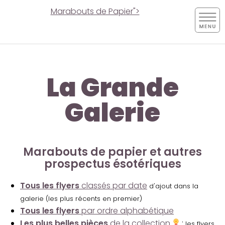
Marabouts de Papier">
La Grande
Galerie
Marabouts de papier et autres
prospectus ésotériques
Tous les flyers
classés par date
d'ajout dans la
galerie (les plus récents en premier)
Tous les flyers
par ordre alphabétique
Les plus belles pièces
de la collection
:
les flyers