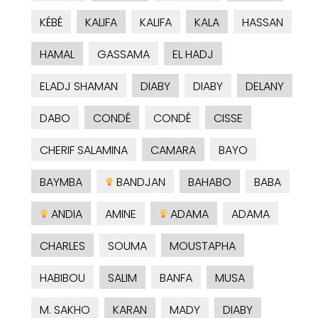
KÉBÉ
KALIFA
KALIFA
KALA
HASSAN
HAMAL
GASSAMA
EL HADJ
ELADJ SHAMAN
DIABY
DIABY
DELANY
DABO
CONDÉ
CONDÉ
CISSE
CHERIF SALAMINA
CAMARA
BAYO
BAYMBA
BANDJAN
BAHABO
BABA
ANDIA
AMINE
ADAMA
ADAMA
CHARLES
SOUMA
MOUSTAPHA
HABIBOU
SALIM
BANFA
MUSA
M. SAKHO
KARAN
MADY
DIABY