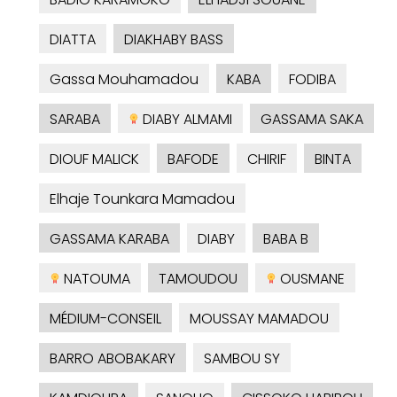
DIATTA
DIAKHABY BASS
Gassa Mouhamadou
KABA
FODIBA
SARABA
DIABY ALMAMI
GASSAMA SAKA
DIOUF MALICK
BAFODE
CHIRIF
BINTA
Elhaje Tounkara Mamadou
GASSAMA KARABA
DIABY
BABA B
NATOUMA
TAMOUDOU
OUSMANE
MÉDIUM-CONSEIL
MOUSSAY MAMADOU
BARRO ABOBAKARY
SAMBOU SY