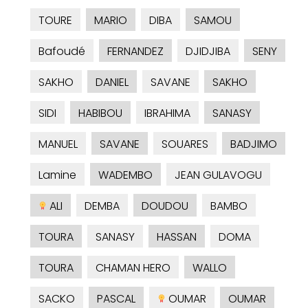
TOURE
MARIO
DIBA
SAMOU
Bafoudé
FERNANDEZ
DJIDJIBA
SENY
SAKHO
DANIEL
SAVANE
SAKHO
SIDI
HABIBOU
IBRAHIMA
SANASY
MANUEL
SAVANE
SOUARES
BADJIMO
Lamine
WADEMBO
JEAN GULAVOGU
ALI
DEMBA
DOUDOU
BAMBO
TOURA
SANASY
HASSAN
DOMA
TOURA
CHAMAN HERO
WALLO
SACKO
PASCAL
OUMAR
OUMAR