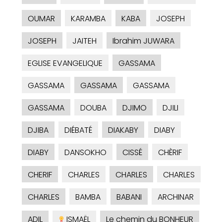
OUMAR
KARAMBA
KABA
JOSEPH
JOSEPH
JAITEH
Ibrahim JUWARA
EGLISE EVANGELIQUE
GASSAMA
GASSAMA
GASSAMA
GASSAMA
GASSAMA
DOUBA
DJIMO
DJILI
DJIBA
DIÉBATÉ
DIAKABY
DIABY
DIABY
DANSOKHO
CISSÉ
CHÈRIF
CHERIF
CHARLES
CHARLES
CHARLES
CHARLES
BAMBA
BABANI
ARCHINAR
ADIL
ISMAËL
Le chemin du BONHEUR