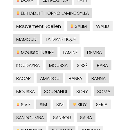
DORA
EL HADJI MA
FATY
EL-HADJI THIORNO LAMINE SYLLA
Mouvement Raëlien
SALIM
WALID
MAMOUD
LA DIANÉTIQUE
Moussa TOURE
LAMINE
DEMBA
KOUDAYBA
MOUSSA
SISSÉ
BABA
BACAR
AMADOU
BANFA
BANNA
MOUSSA
SOUGANDI
SORY
SOMA
SIVIF
SIM
SIM
SIDY
SERIA
SANDOUMBA
SANBOU
SAIBA