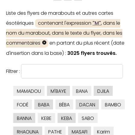
Liste des flyers de marabouts et autres cartes
ésotériques
contenant l'expression
"M"
, dans le
nom du marabout, dans le texte du flyer, dans les
commentaires
en partant du plus récent (date
d'insertion dans la base) :
3025 flyers trouvés.
Filtrer :
MAMADOU
M'BAYE
BANA
DJILA
FODÉ
BABA
BÉBA
DACAN
BAMBO
BANNA
KEBE
KEBA
SABO
RHAOUNA
PATHE
MASAFI
Karim