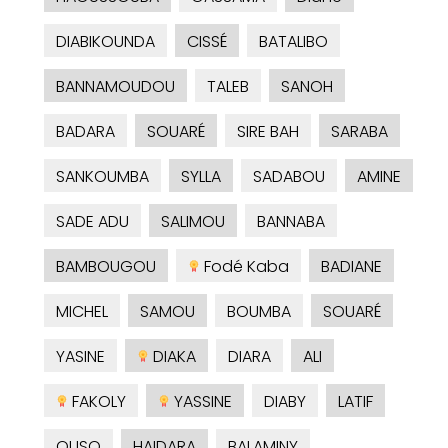
DIABIKOUNDA
CISSÉ
BATALIBO
BANNAMOUDOU
TALEB
SANOH
BADARA
SOUARÉ
SIRE BAH
SARABA
SANKOUMBA
SYLLA
SADABOU
AMINE
SADE ADU
SALIMOU
BANNABA
BAMBOUGOU
Fodé Kaba
BADIANE
MICHEL
SAMOU
BOUMBA
SOUARÉ
YASINE
DIAKA
DIARA
ALI
FAKOLY
YASSINE
DIABY
LATIF
OUSO
HAIDARA
BALAMINY