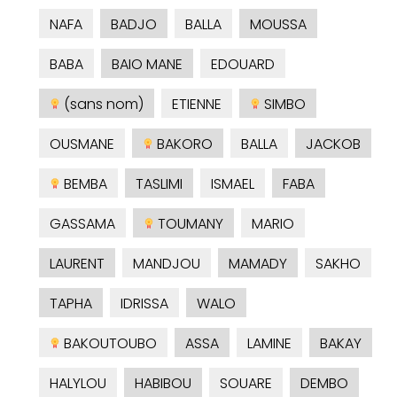
NAFA
BADJO
BALLA
MOUSSA
BABA
BAIO MANE
EDOUARD
(sans nom)
ETIENNE
SIMBO
OUSMANE
BAKORO
BALLA
JACKOB
BEMBA
TASLIMI
ISMAEL
FABA
GASSAMA
TOUMANY
MARIO
LAURENT
MANDJOU
MAMADY
SAKHO
TAPHA
IDRISSA
WALO
BAKOUTOUBO
ASSA
LAMINE
BAKAY
HALYLOU
HABIBOU
SOUARE
DEMBO