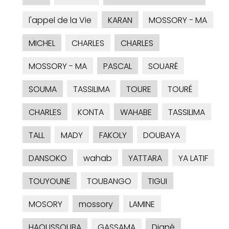
l'appel de la Vie
KARAN
MOSSORY - MA
MICHEL
CHARLES
CHARLES
MOSSORY - MA
PASCAL
SOUARÉ
SOUMA
TASSILIMA
TOURE
TOURÉ
CHARLES
KONTA
WAHABE
TASSILIMA
TALL
MADY
FAKOLY
DOUBAYA
DANSOKO
wahab
YATTARA
YA LATIF
TOUYOUNE
TOUBANGO
TIGUI
MOSORY
mossory
LAMINE
HAOUSSOUBA
GASSAMA
Diané