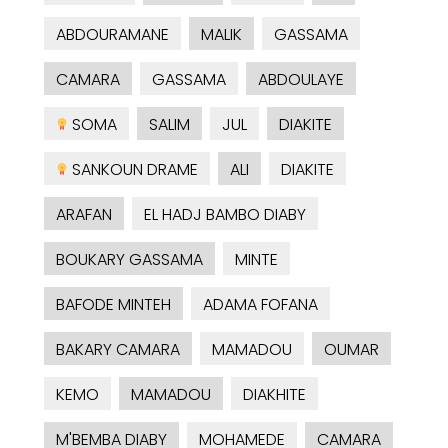
ABDOURAMANE
MALIK
GASSAMA
CAMARA
GASSAMA
ABDOULAYE
SOMA
SALIM
JUL
DIAKITE
SANKOUN DRAME
ALI
DIAKITE
ARAFAN
EL HADJ BAMBO DIABY
BOUKARY GASSAMA
MINTE
BAFODE MINTEH
ADAMA FOFANA
BAKARY CAMARA
MAMADOU
OUMAR
KEMO
MAMADOU
DIAKHITE
M'BEMBA DIABY
MOHAMEDE
CAMARA