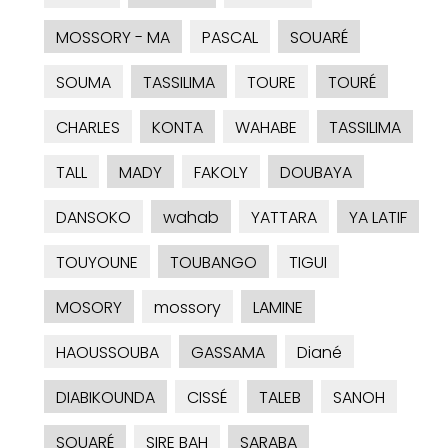
MOSSORY - MA
PASCAL
SOUARÉ
SOUMA
TASSILIMA
TOURE
TOURÉ
CHARLES
KONTA
WAHABE
TASSILIMA
TALL
MADY
FAKOLY
DOUBAYA
DANSOKO
wahab
YATTARA
YA LATIF
TOUYOUNE
TOUBANGO
TIGUI
MOSORY
mossory
LAMINE
HAOUSSOUBA
GASSAMA
Diané
DIABIKOUNDA
CISSÉ
TALEB
SANOH
SOUARÉ
SIRE BAH
SARABA