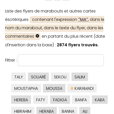
Liste des flyers de marabouts et autres cartes
ésotériques
contenant l'expression
"MA"
, dans le
nom du marabout, dans le texte du flyer, dans les
commentaires
en partant du plus récent (date
d'insertion dans la base) :
2874 flyers trouvés.
Filtrer :
TALY
SOUARÉ
SEKOU
SALIM
MOUSTAPHA
MOUSSA
KARAMADI
HEREBA
FATY
FADIGA
BANFA
KABA
HIBRAHIM
HERABA
BANNA
ALI