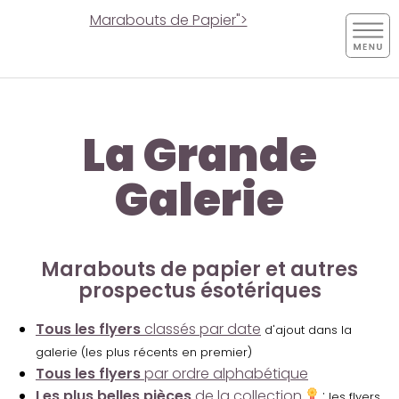
Marabouts de Papier">
La Grande
Galerie
Marabouts de papier et autres
prospectus ésotériques
Tous les flyers
classés par date
d'ajout dans la
galerie (les plus récents en premier)
Tous les flyers
par ordre alphabétique
Les plus belles pièces
de la collection
:
les flyers