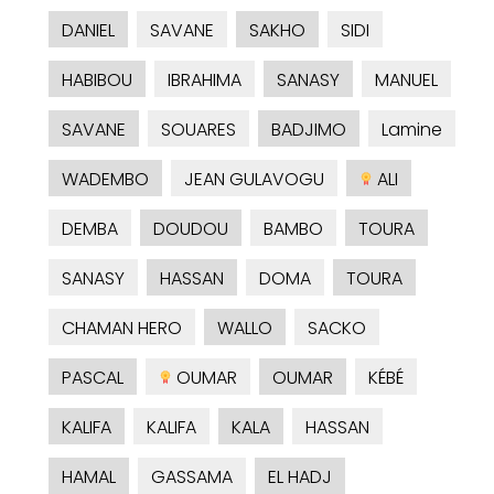
DANIEL
SAVANE
SAKHO
SIDI
HABIBOU
IBRAHIMA
SANASY
MANUEL
SAVANE
SOUARES
BADJIMO
Lamine
WADEMBO
JEAN GULAVOGU
ALI
DEMBA
DOUDOU
BAMBO
TOURA
SANASY
HASSAN
DOMA
TOURA
CHAMAN HERO
WALLO
SACKO
PASCAL
OUMAR
OUMAR
KÉBÉ
KALIFA
KALIFA
KALA
HASSAN
HAMAL
GASSAMA
EL HADJ