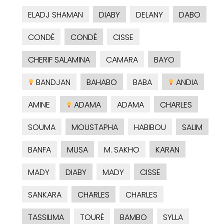
ELADJ SHAMAN
DIABY
DELANY
DABO
CONDÉ
CONDÉ
CISSE
CHERIF SALAMINA
CAMARA
BAYO
BANDJAN
BAHABO
BABA
ANDIA
AMINE
ADAMA
ADAMA
CHARLES
SOUMA
MOUSTAPHA
HABIBOU
SALIM
BANFA
MUSA
M. SAKHO
KARAN
MADY
DIABY
MADY
CISSE
SANKARA
CHARLES
CHARLES
TASSILIMA
TOURÉ
BAMBO
SYLLA