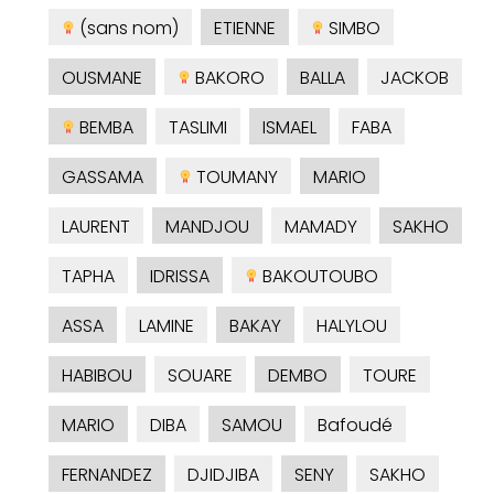
(sans nom)
ETIENNE
SIMBO
OUSMANE
BAKORO
BALLA
JACKOB
BEMBA
TASLIMI
ISMAEL
FABA
GASSAMA
TOUMANY
MARIO
LAURENT
MANDJOU
MAMADY
SAKHO
TAPHA
IDRISSA
BAKOUTOUBO
ASSA
LAMINE
BAKAY
HALYLOU
HABIBOU
SOUARE
DEMBO
TOURE
MARIO
DIBA
SAMOU
Bafoudé
FERNANDEZ
DJIDJIBA
SENY
SAKHO