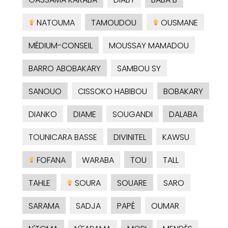
NATOUMA
TAMOUDOU
OUSMANE
MÉDIUM-CONSEIL
MOUSSAY MAMADOU
BARRO ABOBAKARY
SAMBOU SY
SANOUO
CISSOKO HABIBOU
BOBAKARY
DIANKO
DIAME
SOUGANDI
DALABA
TOUNICARA BASSE
DIVINITEL
KAWSU
FOFANA
WARABA
TOU
TALL
TAHLE
SOURA
SOUARE
SARO
SARAMA
SADJA
PAPÉ
OUMAR