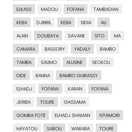
ELKASS
MADOU
FOFANA
TAMBADIAN
KEBA
DJIBRIL
KEBA
SIDIA
ALI
ALAIN
DOUBAYA
SAVANE
SITO
MA
CAMARA
BASSORY
YADALY
BAMBO
TAMBA
SALIMO
ALUSINE
SECKOU
DIDE
BANNA
BAMBO GUIRASSY
ELHADJ
FOFANA
KARAN
FOFANA
JERIBA
TOURE
GASSAMA
GOMBA FOTÉ
ELHADJ SHAMAN
N'FAMORI
HAYATOU
SABOU
WARABA
TOURE