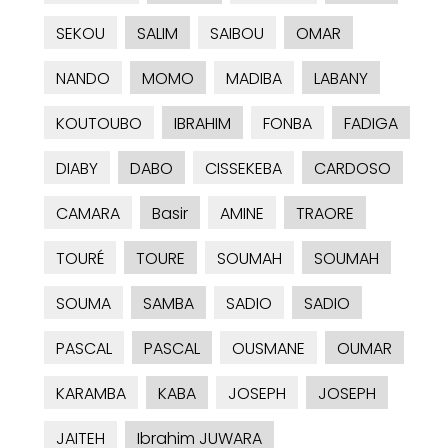
SEKOU
SALIM
SAIBOU
OMAR
NANDO
MOMO
MADIBA
LABANY
KOUTOUBO
IBRAHIM
FONBA
FADIGA
DIABY
DABO
CISSEKEBA
CARDOSO
CAMARA
Basir
AMINE
TRAORE
TOURÉ
TOURE
SOUMAH
SOUMAH
SOUMA
SAMBA
SADIO
SADIO
PASCAL
PASCAL
OUSMANE
OUMAR
KARAMBA
KABA
JOSEPH
JOSEPH
JAITEH
Ibrahim JUWARA