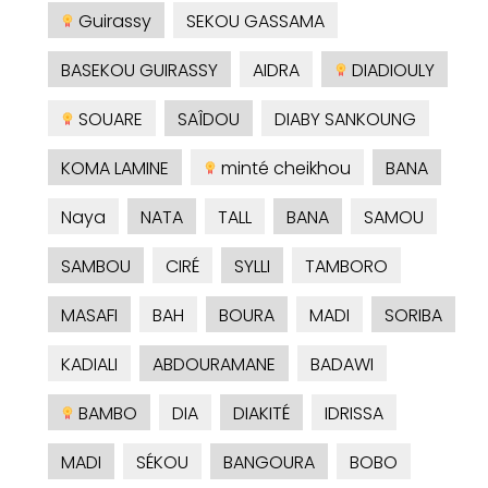
Guirassy
SEKOU GASSAMA
BASEKOU GUIRASSY
AIDRA
DIADIOULY
SOUARE
SAÎDOU
DIABY SANKOUNG
KOMA LAMINE
minté cheikhou
BANA
Naya
NATA
TALL
BANA
SAMOU
SAMBOU
CIRÉ
SYLLI
TAMBORO
MASAFI
BAH
BOURA
MADI
SORIBA
KADIALI
ABDOURAMANE
BADAWI
BAMBO
DIA
DIAKITÉ
IDRISSA
MADI
SÉKOU
BANGOURA
BOBO