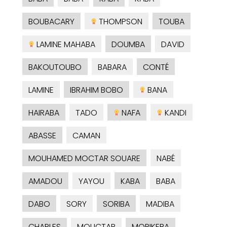
BOUBACARY
THOMPSON
TOUBA
LAMINE MAHABA
DOUMBA
DAVID
BAKOUTOUBO
BABARA
CONTÉ
LAMINE
IBRAHIM BOBO
BANA
HAIRABA
TADO
NAFA
KANDI
ABASSE
CAMAN
MOUHAMED MOCTAR SOUARE
NABÉ
AMADOU
YAYOU
KABA
BABA
DABO
SORY
SORIBA
MADIBA
CHARLES
MOUCTAR
MORIKEBA