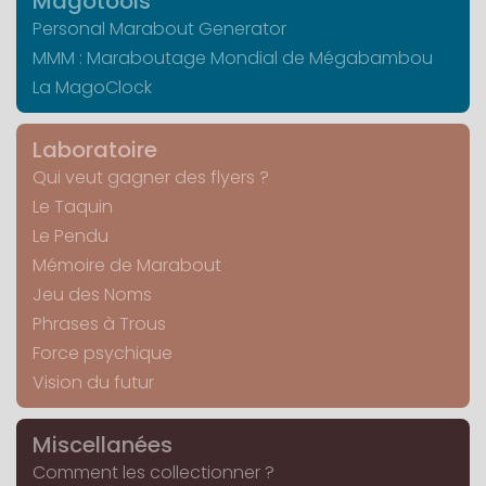
Magotools
Personal Marabout Generator
MMM : Maraboutage Mondial de Mégabambou
La MagoClock
Laboratoire
Qui veut gagner des flyers ?
Le Taquin
Le Pendu
Mémoire de Marabout
Jeu des Noms
Phrases à Trous
Force psychique
Vision du futur
Miscellanées
Comment les collectionner ?