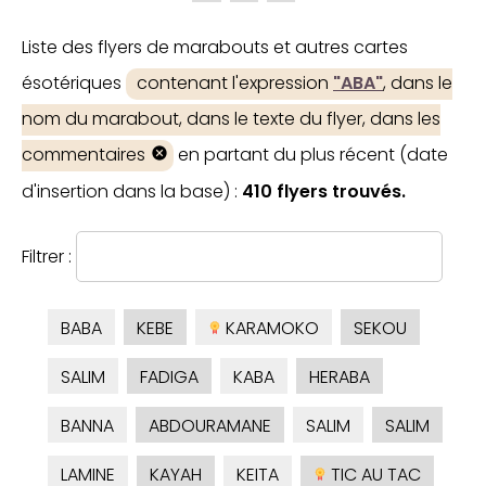
Liste des flyers de marabouts et autres cartes
ésotériques
contenant l'expression
"ABA"
, dans le
nom du marabout, dans le texte du flyer, dans les
commentaires
en partant du plus récent (date
d'insertion dans la base) :
410 flyers trouvés.
Filtrer :
BABA
KEBE
KARAMOKO
SEKOU
SALIM
FADIGA
KABA
HERABA
BANNA
ABDOURAMANE
SALIM
SALIM
LAMINE
KAYAH
KEITA
TIC AU TAC