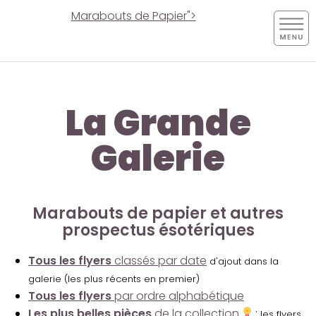
Marabouts de Papier">
La Grande
Galerie
Marabouts de papier et autres
prospectus ésotériques
Tous les flyers
classés par date
d'ajout dans la
galerie (les plus récents en premier)
Tous les flyers
par ordre alphabétique
Les plus belles pièces
de la collection
:
les flyers