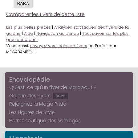
BABA
Comparer les flyers de cette liste
Les plus belles pièces
|
Analyses statistiques des flyers de la
galerie
|
Aide
|
Navigation au pendu
|
Tout savoir sur les plus
gros donateurs
Vous aussi,
envoyez vos scans de flyers
au Professeur
MÉGABAMBOU !
Encyclopédie
Qu'est-ce qu'un flyer de Marabout ?
Galerie des Flyers
3025
Rejoignez la Mago Pride !
Les Figures de Style
Herméneutique des sortilèges