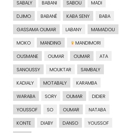
SABALY
BABANI
SABOU
MADI
DJIMO
BABANÉ
KABA SENY
BABA
GASSAMA OUMAR
LABANY
MAMADOU
MOKO
MANDING
MANDIMORI
OUSMANE
OUMAR
OUMAR
ATA
SANOUSSY
MOUKTAR
SAMBALY
KADIALY
MOTABALY
KARAMBA
WARABA
SORY
OUMAR
DIDIER
YOUSSOF
SO
OUMAR
NATABA
KONTE
DIABY
DANSO
YOUSSOF