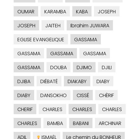
OUMAR
KARAMBA
KABA
JOSEPH
JOSEPH
JAITEH
Ibrahim JUWARA
EGLISE EVANGELIQUE
GASSAMA
GASSAMA
GASSAMA
GASSAMA
GASSAMA
DOUBA
DJIMO
DJILI
DJIBA
DIÉBATÉ
DIAKABY
DIABY
DIABY
DANSOKHO
CISSÉ
CHÈRIF
CHERIF
CHARLES
CHARLES
CHARLES
CHARLES
BAMBA
BABANI
ARCHINAR
ADIL
ISMAËL
Le chemin du BONHEUR