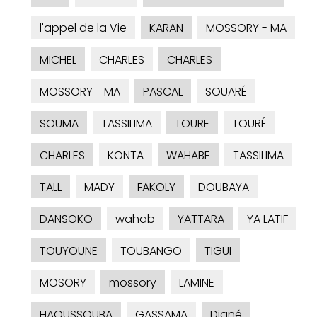
l'appel de la Vie
KARAN
MOSSORY - MA
MICHEL
CHARLES
CHARLES
MOSSORY - MA
PASCAL
SOUARÉ
SOUMA
TASSILIMA
TOURE
TOURÉ
CHARLES
KONTA
WAHABE
TASSILIMA
TALL
MADY
FAKOLY
DOUBAYA
DANSOKO
wahab
YATTARA
YA LATIF
TOUYOUNE
TOUBANGO
TIGUI
MOSORY
mossory
LAMINE
HAOUSSOUBA
GASSAMA
Diané