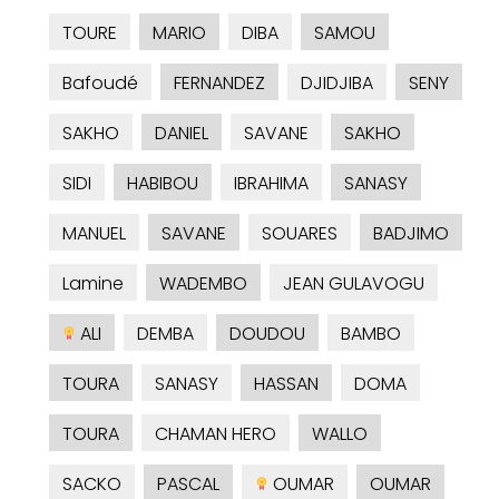
TOURE
MARIO
DIBA
SAMOU
Bafoudé
FERNANDEZ
DJIDJIBA
SENY
SAKHO
DANIEL
SAVANE
SAKHO
SIDI
HABIBOU
IBRAHIMA
SANASY
MANUEL
SAVANE
SOUARES
BADJIMO
Lamine
WADEMBO
JEAN GULAVOGU
ALI
DEMBA
DOUDOU
BAMBO
TOURA
SANASY
HASSAN
DOMA
TOURA
CHAMAN HERO
WALLO
SACKO
PASCAL
OUMAR
OUMAR