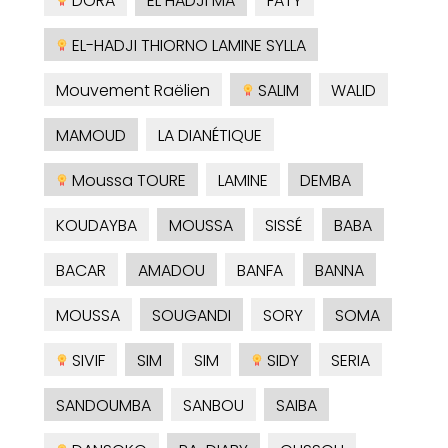
DORA
EL HADJI MA
FATY
EL-HADJI THIORNO LAMINE SYLLA
Mouvement Raëlien
SALIM
WALID
MAMOUD
LA DIANÉTIQUE
Moussa TOURE
LAMINE
DEMBA
KOUDAYBA
MOUSSA
SISSÉ
BABA
BACAR
AMADOU
BANFA
BANNA
MOUSSA
SOUGANDI
SORY
SOMA
SIVIF
SIM
SIM
SIDY
SERIA
SANDOUMBA
SANBOU
SAIBA