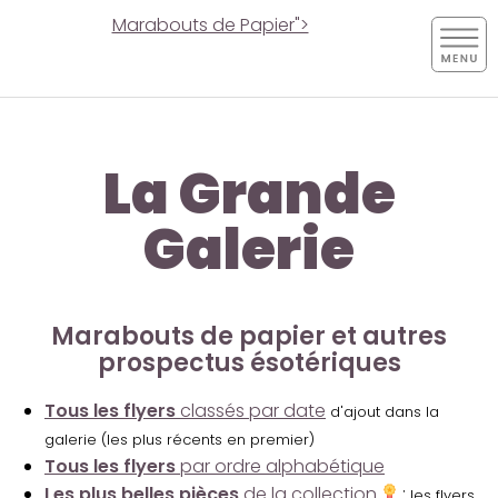
Marabouts de Papier">
La Grande
Galerie
Marabouts de papier et autres
prospectus ésotériques
Tous les flyers
classés par date
d'ajout dans la
galerie (les plus récents en premier)
Tous les flyers
par ordre alphabétique
Les plus belles pièces
de la collection
:
les flyers