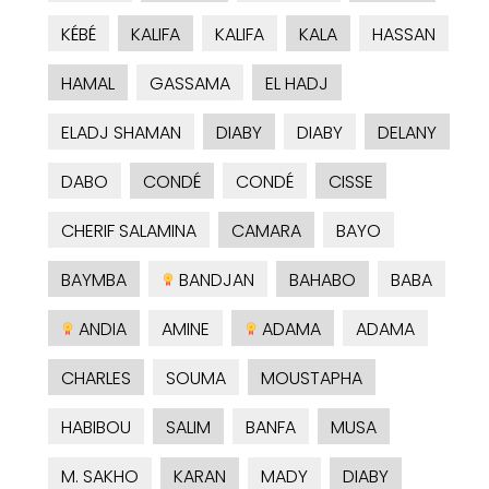
KÉBÉ
KALIFA
KALIFA
KALA
HASSAN
HAMAL
GASSAMA
EL HADJ
ELADJ SHAMAN
DIABY
DIABY
DELANY
DABO
CONDÉ
CONDÉ
CISSE
CHERIF SALAMINA
CAMARA
BAYO
BAYMBA
BANDJAN
BAHABO
BABA
ANDIA
AMINE
ADAMA
ADAMA
CHARLES
SOUMA
MOUSTAPHA
HABIBOU
SALIM
BANFA
MUSA
M. SAKHO
KARAN
MADY
DIABY