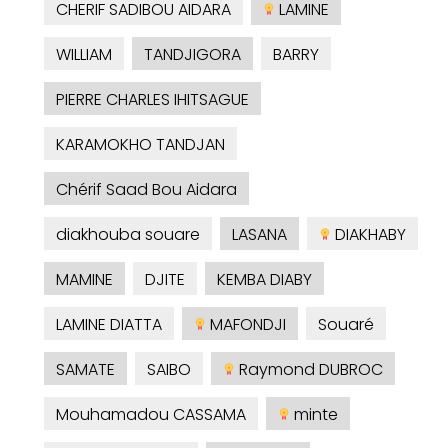
CHERIF SADIBOU AIDARA
LAMINE
WILLIAM
TANDJIGORA
BARRY
PIERRE CHARLES IHITSAGUE
KARAMOKHO TANDJAN
Chérif Saad Bou Aidara
diakhouba souare
LASANA
DIAKHABY
MAMINE
DJITE
KEMBA DIABY
LAMINE DIATTA
MAFONDJI
Souaré
SAMATE
SAIBO
Raymond DUBROC
Mouhamadou CASSAMA
minte