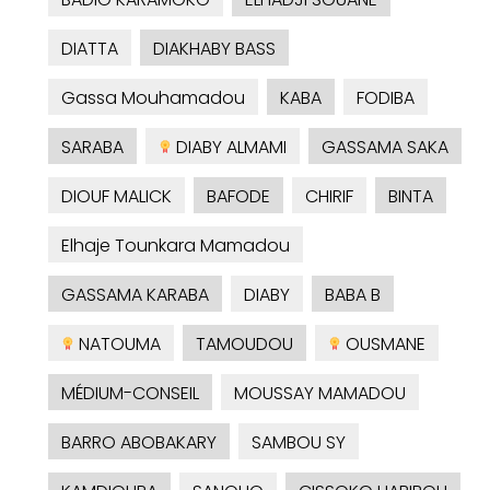
DIATTA
DIAKHABY BASS
Gassa Mouhamadou
KABA
FODIBA
SARABA
DIABY ALMAMI
GASSAMA SAKA
DIOUF MALICK
BAFODE
CHIRIF
BINTA
Elhaje Tounkara Mamadou
GASSAMA KARABA
DIABY
BABA B
NATOUMA
TAMOUDOU
OUSMANE
MÉDIUM-CONSEIL
MOUSSAY MAMADOU
BARRO ABOBAKARY
SAMBOU SY