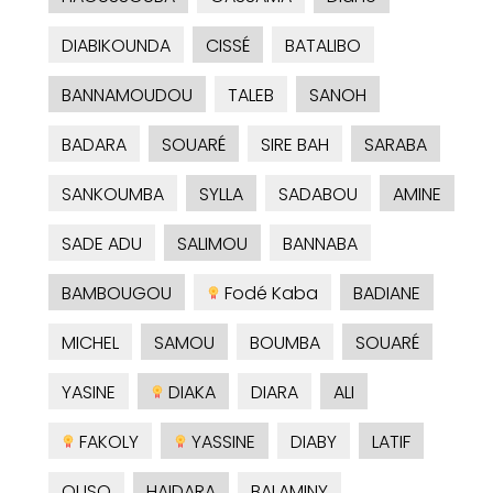
DIABIKOUNDA
CISSÉ
BATALIBO
BANNAMOUDOU
TALEB
SANOH
BADARA
SOUARÉ
SIRE BAH
SARABA
SANKOUMBA
SYLLA
SADABOU
AMINE
SADE ADU
SALIMOU
BANNABA
BAMBOUGOU
Fodé Kaba
BADIANE
MICHEL
SAMOU
BOUMBA
SOUARÉ
YASINE
DIAKA
DIARA
ALI
FAKOLY
YASSINE
DIABY
LATIF
OUSO
HAIDARA
BALAMINY