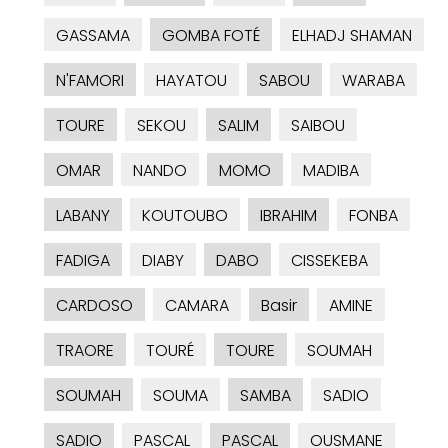
GASSAMA
GOMBA FOTÉ
ELHADJ SHAMAN
N'FAMORI
HAYATOU
SABOU
WARABA
TOURE
SEKOU
SALIM
SAIBOU
OMAR
NANDO
MOMO
MADIBA
LABANY
KOUTOUBO
IBRAHIM
FONBA
FADIGA
DIABY
DABO
CISSEKEBA
CARDOSO
CAMARA
Basir
AMINE
TRAORE
TOURÉ
TOURE
SOUMAH
SOUMAH
SOUMA
SAMBA
SADIO
SADIO
PASCAL
PASCAL
OUSMANE