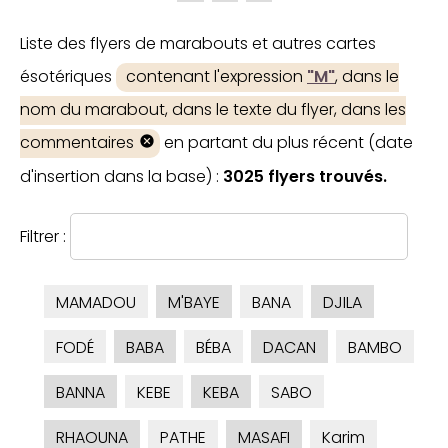
Liste des flyers de marabouts et autres cartes
ésotériques
contenant l'expression
"M"
, dans le
nom du marabout, dans le texte du flyer, dans les
commentaires
en partant du plus récent (date
d'insertion dans la base) :
3025 flyers trouvés.
Filtrer :
MAMADOU
M'BAYE
BANA
DJILA
FODÉ
BABA
BÉBA
DACAN
BAMBO
BANNA
KEBE
KEBA
SABO
RHAOUNA
PATHE
MASAFI
Karim