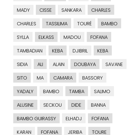
MADY
CISSE
SANKARA
CHARLES
CHARLES
TASSILIMA
TOURÉ
BAMBO
SYLLA
ELKASS
MADOU
FOFANA
TAMBADIAN
KEBA
DJIBRIL
KEBA
SIDIA
ALI
ALAIN
DOUBAYA
SAVANE
SITO
MA
CAMARA
BASSORY
YADALY
BAMBO
TAMBA
SALIMO
ALUSINE
SECKOU
DIDE
BANNA
BAMBO GUIRASSY
ELHADJ
FOFANA
KARAN
FOFANA
JERIBA
TOURE