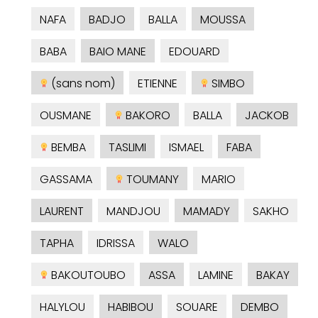
NAFA
BADJO
BALLA
MOUSSA
BABA
BAIO MANE
EDOUARD
(sans nom)
ETIENNE
SIMBO
OUSMANE
BAKORO
BALLA
JACKOB
BEMBA
TASLIMI
ISMAEL
FABA
GASSAMA
TOUMANY
MARIO
LAURENT
MANDJOU
MAMADY
SAKHO
TAPHA
IDRISSA
WALO
BAKOUTOUBO
ASSA
LAMINE
BAKAY
HALYLOU
HABIBOU
SOUARE
DEMBO