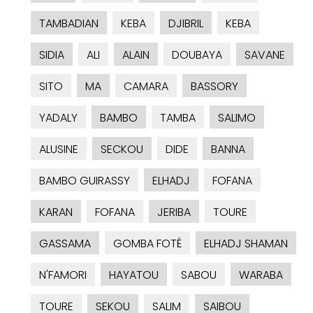
TAMBADIAN
KEBA
DJIBRIL
KEBA
SIDIA
ALI
ALAIN
DOUBAYA
SAVANE
SITO
MA
CAMARA
BASSORY
YADALY
BAMBO
TAMBA
SALIMO
ALUSINE
SECKOU
DIDE
BANNA
BAMBO GUIRASSY
ELHADJ
FOFANA
KARAN
FOFANA
JERIBA
TOURE
GASSAMA
GOMBA FOTÉ
ELHADJ SHAMAN
N'FAMORI
HAYATOU
SABOU
WARABA
TOURE
SEKOU
SALIM
SAIBOU