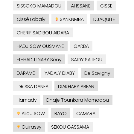
SISSOKO MAMADOU
AHSSANE
CISSE
Cissé Labaly
SANKNMBA
DJAQUITE
CHERIF SADIBOU AIDARA
HADJ SOW OUSMANE
GARBA
EL-HADJ DIABY Sény
SAIDY SALIFOU
DARAME
YADALY DIABY
De Savigny
IDRISSA DANFA
DIAKHABY ARFAN
Hamady
Elhaje Tounkara Mamadou
Aliou SOW
BAYO
CAMARA
Guirassy
SEKOU GASSAMA