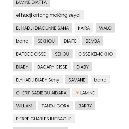
LAMINE DIATTA
el hadji arfang malâng seydi
EL HADJI DIAOUNNE SANA
KAIRA
WALO
barro
SEKHOU
DIAITE
BEMBA
BAFODE CISSE
SEKOU
CISSE KEMOKHO
DIABY
BACARY CISSE
DIABY
EL-HADJ DIABY Sény
SAVANÉ
barro
CHERIF SADIBOU AIDARA
LAMINE
WILLIAM
TANDJIGORA
BARRY
PIERRE CHARLES IHITSAGUE