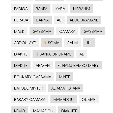
FADIGA
BANFA
KABA
HIBRAHIM
HERABA
BANNA
ALI
ABDOURAMANE
MALIK
GASSAMA
CAMARA
GASSAMA
ABDOULAYE
SOMA
SALIM
JUL
DIAKITE
SANKOUN DRAME
ALI
DIAKITE
ARAFAN
EL HADJ BAMBO DIABY
BOUKARY GASSAMA
MINTE
BAFODE MINTEH
ADAMA FOFANA
BAKARY CAMARA
MAMADOU
OUMAR
KEMO
MAMADOU
DIAKHITE