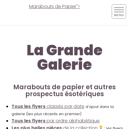
Marabouts de Papier">
La Grande
Galerie
Marabouts de papier et autres
prospectus ésotériques
Tous les flyers
classés par date
d'ajout dans la
galerie (les plus récents en premier)
Tous les flyers
par ordre alphabétique
Les plus belles pièces
de la collection
:
les flyers