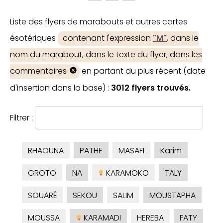
Liste des flyers de marabouts et autres cartes
ésotériques
contenant l'expression
"M"
, dans le
nom du marabout, dans le texte du flyer, dans les
commentaires
en partant du plus récent (date
d'insertion dans la base) :
3012 flyers trouvés.
Filtrer :
RHAOUNA
PATHE
MASAFI
Karim
GROTO
NA
KARAMOKO
TALY
SOUARÉ
SEKOU
SALIM
MOUSTAPHA
MOUSSA
KARAMADI
HEREBA
FATY