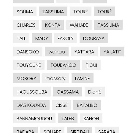
SOUMA
TASSILIMA
TOURE
TOURÉ
CHARLES
KONTA
WAHABE
TASSILIMA
TALL
MADY
FAKOLY
DOUBAYA
DANSOKO
wahab
YATTARA
YA LATIF
TOUYOUNE
TOUBANGO
TIGUI
MOSORY
mossory
LAMINE
HAOUSSOUBA
GASSAMA
Diané
DIABIKOUNDA
CISSÉ
BATALIBO
BANNAMOUDOU
TALEB
SANOH
BADARA
SOUARÉ
SIRE BAH
SARABA