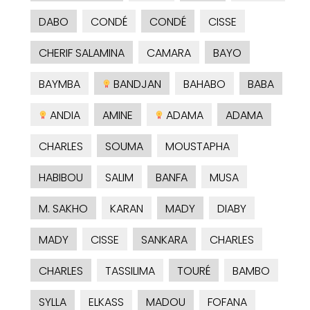
DABO
CONDÉ
CONDÉ
CISSE
CHERIF SALAMINA
CAMARA
BAYO
BAYMBA
BANDJAN
BAHABO
BABA
ANDIA
AMINE
ADAMA
ADAMA
CHARLES
SOUMA
MOUSTAPHA
HABIBOU
SALIM
BANFA
MUSA
M. SAKHO
KARAN
MADY
DIABY
MADY
CISSE
SANKARA
CHARLES
CHARLES
TASSILIMA
TOURÉ
BAMBO
SYLLA
ELKASS
MADOU
FOFANA