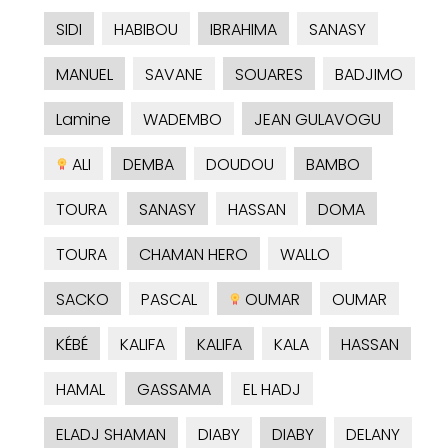
SIDI
HABIBOU
IBRAHIMA
SANASY
MANUEL
SAVANE
SOUARES
BADJIMO
Lamine
WADEMBO
JEAN GULAVOGU
ALI
DEMBA
DOUDOU
BAMBO
TOURA
SANASY
HASSAN
DOMA
TOURA
CHAMAN HERO
WALLO
SACKO
PASCAL
OUMAR
OUMAR
KÉBÉ
KALIFA
KALIFA
KALA
HASSAN
HAMAL
GASSAMA
EL HADJ
ELADJ SHAMAN
DIABY
DIABY
DELANY