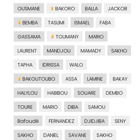
OUSMANE
BAKORO
BALLA
JACKOB
BEMBA
TASLIMI
ISMAEL
FABA
GASSAMA
TOUMANY
MARIO
LAURENT
MANDJOU
MAMADY
SAKHO
TAPHA
IDRISSA
WALO
BAKOUTOUBO
ASSA
LAMINE
BAKAY
HALYLOU
HABIBOU
SOUARE
DEMBO
TOURE
MARIO
DIBA
SAMOU
Bafoudé
FERNANDEZ
DJIDJIBA
SENY
SAKHO
DANIEL
SAVANE
SAKHO