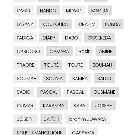
OMAR
NANDO
MOMO
MADIBA
LABANY
KOUTOUBO
IBRAHIM
FONBA
FADIGA
DIABY
DABO
CISSEKEBA
CARDOSO
CAMARA
Basir
AMINE
TRAORE
TOURÉ
TOURE
SOUMAH
SOUMAH
SOUMA
SAMBA
SADIO
SADIO
PASCAL
PASCAL
OUSMANE
OUMAR
KARAMBA
KABA
JOSEPH
JOSEPH
JAITEH
Ibrahim JUWARA
EGLISE EVANGELIQUE
GASSAMA