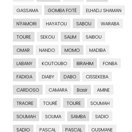
GASSAMA
GOMBA FOTÉ
ELHADJ SHAMAN
N'FAMORI
HAYATOU
SABOU
WARABA
TOURE
SEKOU
SALIM
SAIBOU
OMAR
NANDO
MOMO
MADIBA
LABANY
KOUTOUBO
IBRAHIM
FONBA
FADIGA
DIABY
DABO
CISSEKEBA
CARDOSO
CAMARA
Basir
AMINE
TRAORE
TOURÉ
TOURE
SOUMAH
SOUMAH
SOUMA
SAMBA
SADIO
SADIO
PASCAL
PASCAL
OUSMANE