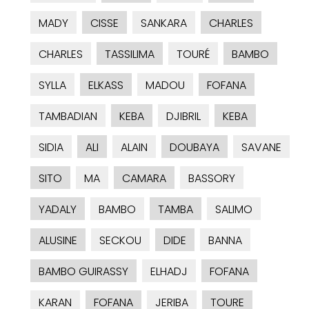
MADY
CISSE
SANKARA
CHARLES
CHARLES
TASSILIMA
TOURÉ
BAMBO
SYLLA
ELKASS
MADOU
FOFANA
TAMBADIAN
KEBA
DJIBRIL
KEBA
SIDIA
ALI
ALAIN
DOUBAYA
SAVANE
SITO
MA
CAMARA
BASSORY
YADALY
BAMBO
TAMBA
SALIMO
ALUSINE
SECKOU
DIDE
BANNA
BAMBO GUIRASSY
ELHADJ
FOFANA
KARAN
FOFANA
JERIBA
TOURE