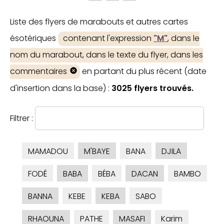
Liste des flyers de marabouts et autres cartes
ésotériques
contenant l'expression
"M"
, dans le
nom du marabout, dans le texte du flyer, dans les
commentaires
en partant du plus récent (date
d'insertion dans la base) :
3025 flyers trouvés.
Filtrer :
MAMADOU
M'BAYE
BANA
DJILA
FODÉ
BABA
BÉBA
DACAN
BAMBO
BANNA
KEBE
KEBA
SABO
RHAOUNA
PATHE
MASAFI
Karim