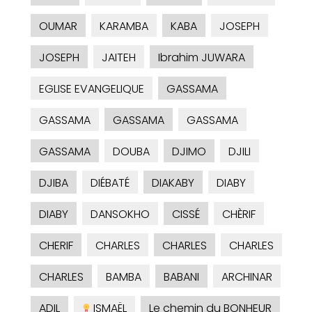
OUMAR
KARAMBA
KABA
JOSEPH
JOSEPH
JAITEH
Ibrahim JUWARA
EGLISE EVANGELIQUE
GASSAMA
GASSAMA
GASSAMA
GASSAMA
GASSAMA
DOUBA
DJIMO
DJILI
DJIBA
DIÉBATÉ
DIAKABY
DIABY
DIABY
DANSOKHO
CISSÉ
CHÈRIF
CHERIF
CHARLES
CHARLES
CHARLES
CHARLES
BAMBA
BABANI
ARCHINAR
ADIL
ISMAËL
Le chemin du BONHEUR