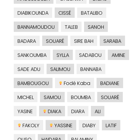
DIABIKOUNDA
CISSÉ
BATALIBO
BANNAMOUDOU
TALEB
SANOH
BADARA
SOUARÉ
SIRE BAH
SARABA
SANKOUMBA
SYLLA
SADABOU
AMINE
SADE ADU
SALIMOU
BANNABA
BAMBOUGOU
Fodé Kaba
BADIANE
MICHEL
SAMOU
BOUMBA
SOUARÉ
YASINE
DIAKA
DIARA
ALI
FAKOLY
YASSINE
DIABY
LATIF
OUSO
HAIDARA
BALAMINY