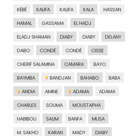
KÉBÉ
KALIFA
KALIFA
KALA
HASSAN
HAMAL
GASSAMA
EL HADJ
ELADJ SHAMAN
DIABY
DIABY
DELANY
DABO
CONDÉ
CONDÉ
CISSE
CHERIF SALAMINA
CAMARA
BAYO
BAYMBA
BANDJAN
BAHABO
BABA
ANDIA
AMINE
ADAMA
ADAMA
CHARLES
SOUMA
MOUSTAPHA
HABIBOU
SALIM
BANFA
MUSA
M. SAKHO
KARAN
MADY
DIABY