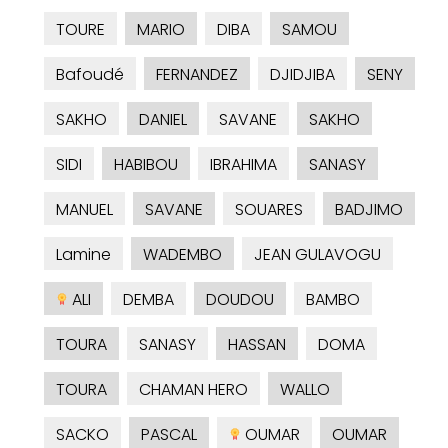
TOURE
MARIO
DIBA
SAMOU
Bafoudé
FERNANDEZ
DJIDJIBA
SENY
SAKHO
DANIEL
SAVANE
SAKHO
SIDI
HABIBOU
IBRAHIMA
SANASY
MANUEL
SAVANE
SOUARES
BADJIMO
Lamine
WADEMBO
JEAN GULAVOGU
ALI
DEMBA
DOUDOU
BAMBO
TOURA
SANASY
HASSAN
DOMA
TOURA
CHAMAN HERO
WALLO
SACKO
PASCAL
OUMAR
OUMAR