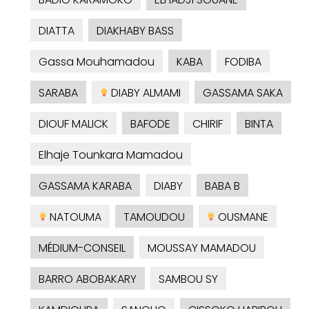
DIATTA
DIAKHABY BASS
Gassa Mouhamadou
KABA
FODIBA
SARABA
DIABY ALMAMI
GASSAMA SAKA
DIOUF MALICK
BAFODE
CHIRIF
BINTA
Elhaje Tounkara Mamadou
GASSAMA KARABA
DIABY
BABA B
NATOUMA
TAMOUDOU
OUSMANE
MÉDIUM-CONSEIL
MOUSSAY MAMADOU
BARRO ABOBAKARY
SAMBOU SY