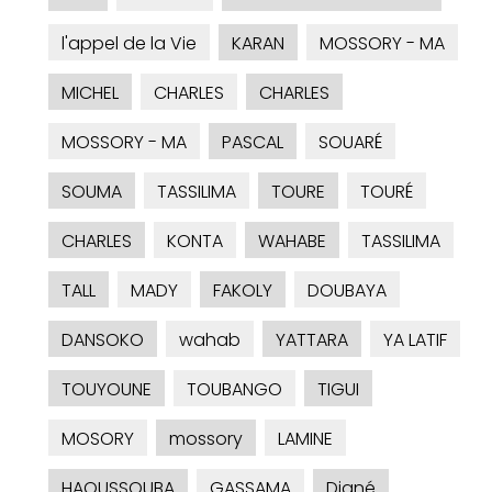
l'appel de la Vie
KARAN
MOSSORY - MA
MICHEL
CHARLES
CHARLES
MOSSORY - MA
PASCAL
SOUARÉ
SOUMA
TASSILIMA
TOURE
TOURÉ
CHARLES
KONTA
WAHABE
TASSILIMA
TALL
MADY
FAKOLY
DOUBAYA
DANSOKO
wahab
YATTARA
YA LATIF
TOUYOUNE
TOUBANGO
TIGUI
MOSORY
mossory
LAMINE
HAOUSSOUBA
GASSAMA
Diané