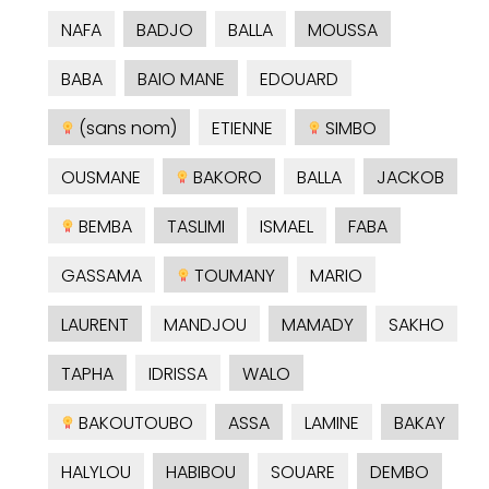
NAFA
BADJO
BALLA
MOUSSA
BABA
BAIO MANE
EDOUARD
(sans nom)
ETIENNE
SIMBO
OUSMANE
BAKORO
BALLA
JACKOB
BEMBA
TASLIMI
ISMAEL
FABA
GASSAMA
TOUMANY
MARIO
LAURENT
MANDJOU
MAMADY
SAKHO
TAPHA
IDRISSA
WALO
BAKOUTOUBO
ASSA
LAMINE
BAKAY
HALYLOU
HABIBOU
SOUARE
DEMBO