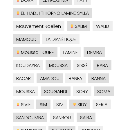
DORA
EL HADJI MA
FATY
EL-HADJI THIORNO LAMINE SYLLA
Mouvement Raëlien
SALIM
WALID
MAMOUD
LA DIANÉTIQUE
Moussa TOURE
LAMINE
DEMBA
KOUDAYBA
MOUSSA
SISSÉ
BABA
BACAR
AMADOU
BANFA
BANNA
MOUSSA
SOUGANDI
SORY
SOMA
SIVIF
SIM
SIM
SIDY
SERIA
SANDOUMBA
SANBOU
SAIBA