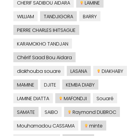
CHERIF SADIBOU AIDARA
LAMINE
WILLIAM
TANDJIGORA
BARRY
PIERRE CHARLES IHITSAGUE
KARAMOKHO TANDJAN
Chérif Saad Bou Aidara
diakhouba souare
LASANA
DIAKHABY
MAMINE
DJITE
KEMBA DIABY
LAMINE DIATTA
MAFONDJI
Souaré
SAMATE
SAIBO
Raymond DUBROC
Mouhamadou CASSAMA
minte