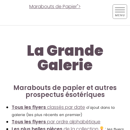
Marabouts de Papier">
La Grande
Galerie
Marabouts de papier et autres
prospectus ésotériques
Tous les flyers
classés par date
d'ajout dans la
galerie (les plus récents en premier)
Tous les flyers
par ordre alphabétique
Les plus belles pièces
de la collection
:
les flyers