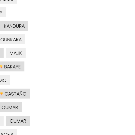
Y
KANDURA
TOUNKARA
MALIK
BAKAYE
MO
CASTAÑO
OUMAR
OUMAR
SOFIA