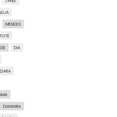
TAHLE
ADJA
MENDES
FOTÉ
SSE
DIA
ADARA
AMA
DIAWARA