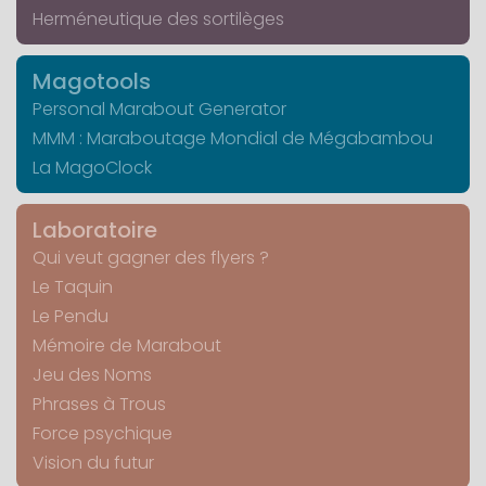
Herméneutique des sortilèges
Magotools
Personal Marabout Generator
MMM : Maraboutage Mondial de Mégabambou
La MagoClock
Laboratoire
Qui veut gagner des flyers ?
Le Taquin
Le Pendu
Mémoire de Marabout
Jeu des Noms
Phrases à Trous
Force psychique
Vision du futur