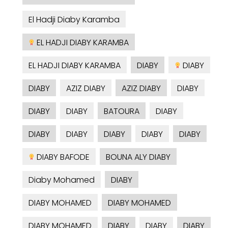
El Hadji Diaby Karamba
EL HADJI DIABY KARAMBA
EL HADJI DIABY KARAMBA
DIABY
DIABY
DIABY
AZIZ DIABY
AZIZ DIABY
DIABY
DIABY
DIABY
BATOURA
DIABY
DIABY
DIABY
DIABY
DIABY
DIABY
DIABY BAFODE
BOUNA ALY DIABY
Diaby Mohamed
DIABY
DIABY MOHAMED
DIABY MOHAMED
DIABY MOHAMED
DIABY
DIABY
DIABY