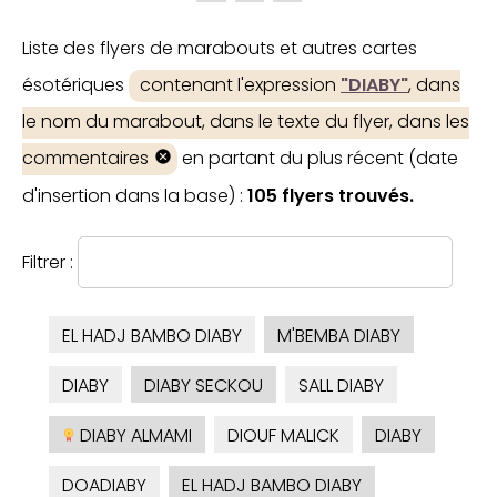
Liste des flyers de marabouts et autres cartes
ésotériques
contenant l'expression
"DIABY"
, dans
le nom du marabout, dans le texte du flyer, dans les
commentaires
en partant du plus récent (date
d'insertion dans la base) :
105 flyers trouvés.
Filtrer :
EL HADJ BAMBO DIABY
M'BEMBA DIABY
DIABY
DIABY SECKOU
SALL DIABY
DIABY ALMAMI
DIOUF MALICK
DIABY
DOADIABY
EL HADJ BAMBO DIABY