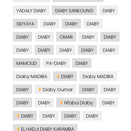
YADALY DIABY
DIABY SANKOUNG
DIABY
SIDYAYA
DIABY
DIABY
DIABY
DIABY
DIABY
OMAR
DIABY
DIABY
DIABY
DIABY
DIABY
DIABY
DIABY
MAMOUD
PA-DIABY
DIABY
Diaby MADIBA
DIABY
Diaby MADIBA
DIABY
Diaby Oumar
DIABY
DIABY
DIABY
DIABY
Nfaba Diaby
DIABY
DIABY
DIABY
DIABY
DIABY
EL HADJI DIABY KARAMBA