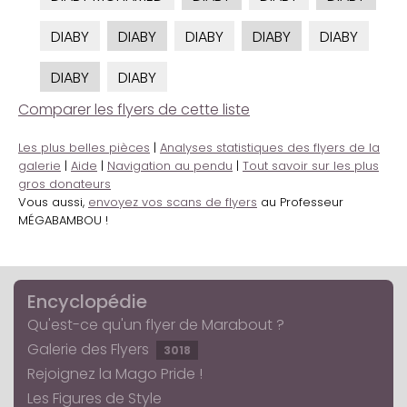
DIABY
DIABY
DIABY
DIABY
DIABY
DIABY
DIABY
Comparer les flyers de cette liste
Les plus belles pièces
|
Analyses statistiques des flyers de la
galerie
|
Aide
|
Navigation au pendu
|
Tout savoir sur les plus
gros donateurs
Vous aussi,
envoyez vos scans de flyers
au Professeur
MÉGABAMBOU !
Encyclopédie
Qu'est-ce qu'un flyer de Marabout ?
Galerie des Flyers
3018
Rejoignez la Mago Pride !
Les Figures de Style