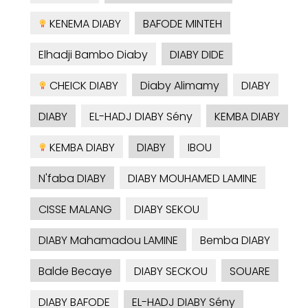
KENEMA DIABY
BAFODE MINTEH
Elhadji Bambo Diaby
DIABY DIDE
CHEICK DIABY
Diaby Alimamy
DIABY
DIABY
EL-HADJ DIABY Sény
KEMBA DIABY
KEMBA DIABY
DIABY
IBOU
N'faba DIABY
DIABY MOUHAMED LAMINE
CISSE MALANG
DIABY SEKOU
DIABY Mahamadou LAMINE
Bemba DIABY
Balde Becaye
DIABY SECKOU
SOUARE
DIABY BAFODE
EL-HADJ DIABY Sény