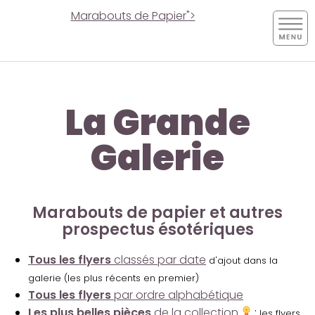
Marabouts de Papier">
La Grande
Galerie
Marabouts de papier et autres
prospectus ésotériques
Tous les flyers
classés par date
d'ajout dans la
galerie (les plus récents en premier)
Tous les flyers
par ordre alphabétique
Les plus belles pièces
de la collection
:
les flyers