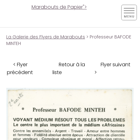
Marabouts de Papier">
La Galerie des Flyers de Marabouts
> Professeur BAFODE
MINTEH
< Flyer
Retour à la
Flyer suivant
précédent
liste
>