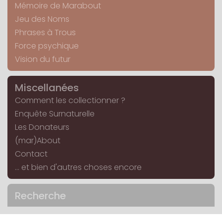
Mémoire de Marabout
Jeu des Noms
Phrases à Trous
Force psychique
Vision du futur
Miscellanées
Comment les collectionner ?
Enquête Surnaturelle
Les Donateurs
(mar)About
Contact
... et bien d'autres choses encore
Recherche