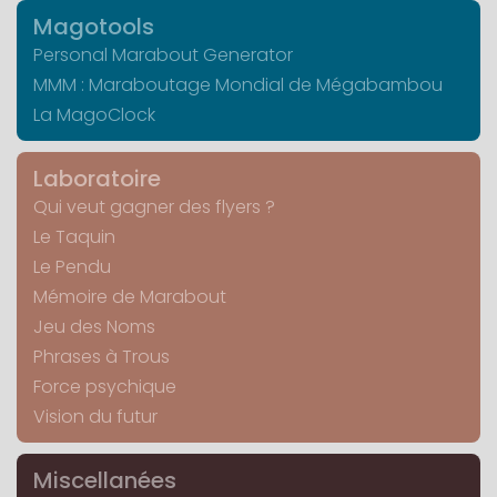
Magotools
Personal Marabout Generator
MMM : Maraboutage Mondial de Mégabambou
La MagoClock
Laboratoire
Qui veut gagner des flyers ?
Le Taquin
Le Pendu
Mémoire de Marabout
Jeu des Noms
Phrases à Trous
Force psychique
Vision du futur
Miscellanées