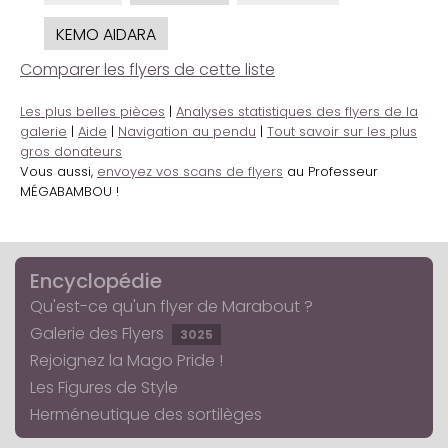
KEMO AIDARA
Comparer les flyers de cette liste
Les plus belles pièces
|
Analyses statistiques des flyers de la
galerie
|
Aide
|
Navigation au pendu
|
Tout savoir sur les plus
gros donateurs
Vous aussi,
envoyez vos scans de flyers
au Professeur
MÉGABAMBOU !
Encyclopédie
Qu'est-ce qu'un flyer de Marabout ?
Galerie des Flyers
3025
Rejoignez la Mago Pride !
Les Figures de Style
Herméneutique des sortilèges