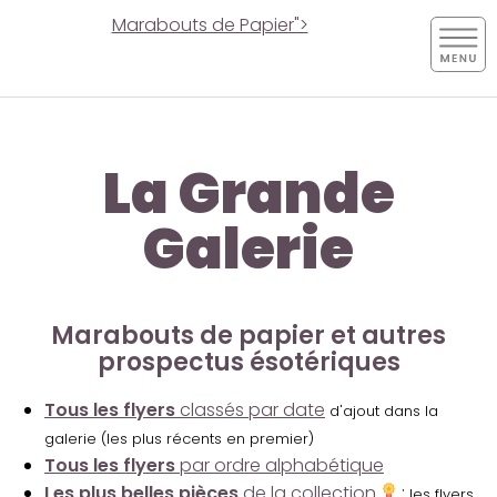
Marabouts de Papier">
La Grande
Galerie
Marabouts de papier et autres
prospectus ésotériques
Tous les flyers
classés par date
d'ajout dans la
galerie (les plus récents en premier)
Tous les flyers
par ordre alphabétique
Les plus belles pièces
de la collection
:
les flyers