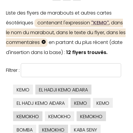
Liste des flyers de marabouts et autres cartes
ésotériques
contenant l'expression
"KEMO"
, dans
le nom du marabout, dans le texte du flyer, dans les
commentaires
en partant du plus récent (date
d'insertion dans la base) :
12 flyers trouvés.
Filtrer :
KEMO
EL HADJI KEMO AIDARA
EL HADJ KEMO AIDARA
KEMO
KEMO
KEMOKHO
KEMOKHO
KEMOKHO
BOMBA
KEMOKHO
KABA SENY