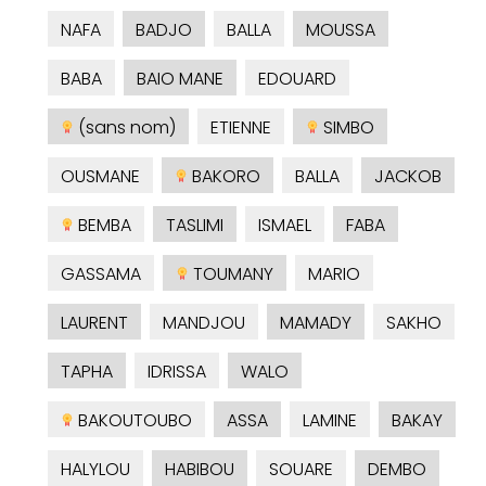
NAFA
BADJO
BALLA
MOUSSA
BABA
BAIO MANE
EDOUARD
(sans nom)
ETIENNE
SIMBO
OUSMANE
BAKORO
BALLA
JACKOB
BEMBA
TASLIMI
ISMAEL
FABA
GASSAMA
TOUMANY
MARIO
LAURENT
MANDJOU
MAMADY
SAKHO
TAPHA
IDRISSA
WALO
BAKOUTOUBO
ASSA
LAMINE
BAKAY
HALYLOU
HABIBOU
SOUARE
DEMBO