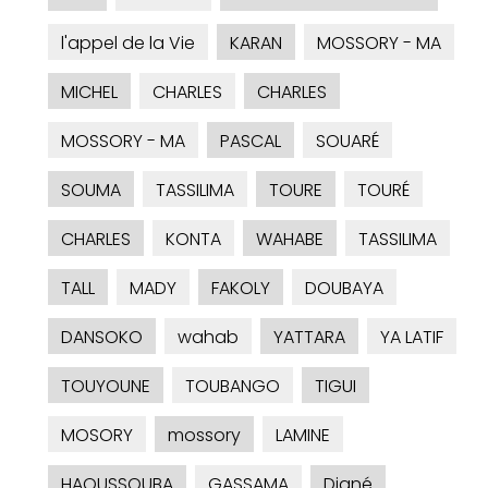
l'appel de la Vie
KARAN
MOSSORY - MA
MICHEL
CHARLES
CHARLES
MOSSORY - MA
PASCAL
SOUARÉ
SOUMA
TASSILIMA
TOURE
TOURÉ
CHARLES
KONTA
WAHABE
TASSILIMA
TALL
MADY
FAKOLY
DOUBAYA
DANSOKO
wahab
YATTARA
YA LATIF
TOUYOUNE
TOUBANGO
TIGUI
MOSORY
mossory
LAMINE
HAOUSSOUBA
GASSAMA
Diané