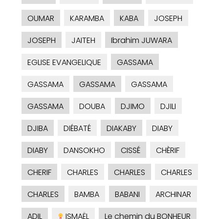
OUMAR
KARAMBA
KABA
JOSEPH
JOSEPH
JAITEH
Ibrahim JUWARA
EGLISE EVANGELIQUE
GASSAMA
GASSAMA
GASSAMA
GASSAMA
GASSAMA
DOUBA
DJIMO
DJILI
DJIBA
DIÉBATÉ
DIAKABY
DIABY
DIABY
DANSOKHO
CISSÉ
CHÈRIF
CHERIF
CHARLES
CHARLES
CHARLES
CHARLES
BAMBA
BABANI
ARCHINAR
ADIL
ISMAËL
Le chemin du BONHEUR