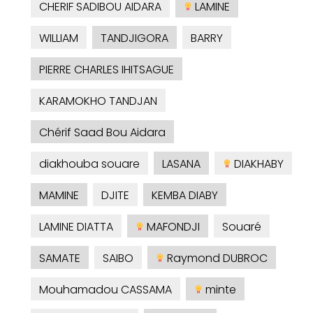
CHERIF SADIBOU AIDARA
LAMINE
WILLIAM
TANDJIGORA
BARRY
PIERRE CHARLES IHITSAGUE
KARAMOKHO TANDJAN
Chérif Saad Bou Aidara
diakhouba souare
LASANA
DIAKHABY
MAMINE
DJITE
KEMBA DIABY
LAMINE DIATTA
MAFONDJI
Souaré
SAMATE
SAIBO
Raymond DUBROC
Mouhamadou CASSAMA
minte