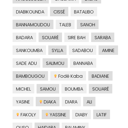
DIABIKOUNDA
CISSÉ
BATALIBO
BANNAMOUDOU
TALEB
SANOH
BADARA
SOUARÉ
SIRE BAH
SARABA
SANKOUMBA
SYLLA
SADABOU
AMINE
SADE ADU
SALIMOU
BANNABA
BAMBOUGOU
Fodé Kaba
BADIANE
MICHEL
SAMOU
BOUMBA
SOUARÉ
YASINE
DIAKA
DIARA
ALI
FAKOLY
YASSINE
DIABY
LATIF
OUSO
HAIDARA
BALAMINY