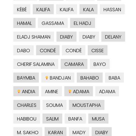
KÉBÉ
KALIFA
KALIFA
KALA
HASSAN
HAMAL
GASSAMA
EL HADJ
ELADJ SHAMAN
DIABY
DIABY
DELANY
DABO
CONDÉ
CONDÉ
CISSE
CHERIF SALAMINA
CAMARA
BAYO
BAYMBA
BANDJAN
BAHABO
BABA
ANDIA
AMINE
ADAMA
ADAMA
CHARLES
SOUMA
MOUSTAPHA
HABIBOU
SALIM
BANFA
MUSA
M. SAKHO
KARAN
MADY
DIABY