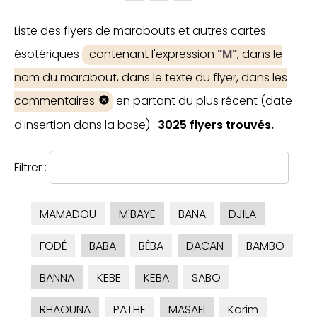
Liste des flyers de marabouts et autres cartes
ésotériques
contenant l'expression
"M"
, dans le
nom du marabout, dans le texte du flyer, dans les
commentaires
en partant du plus récent (date
d'insertion dans la base) :
3025 flyers trouvés.
Filtrer :
MAMADOU
M'BAYE
BANA
DJILA
FODÉ
BABA
BÉBA
DACAN
BAMBO
BANNA
KEBE
KEBA
SABO
RHAOUNA
PATHE
MASAFI
Karim