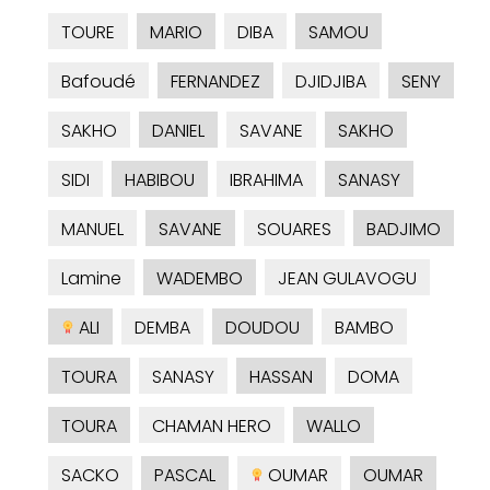
TOURE
MARIO
DIBA
SAMOU
Bafoudé
FERNANDEZ
DJIDJIBA
SENY
SAKHO
DANIEL
SAVANE
SAKHO
SIDI
HABIBOU
IBRAHIMA
SANASY
MANUEL
SAVANE
SOUARES
BADJIMO
Lamine
WADEMBO
JEAN GULAVOGU
ALI
DEMBA
DOUDOU
BAMBO
TOURA
SANASY
HASSAN
DOMA
TOURA
CHAMAN HERO
WALLO
SACKO
PASCAL
OUMAR
OUMAR