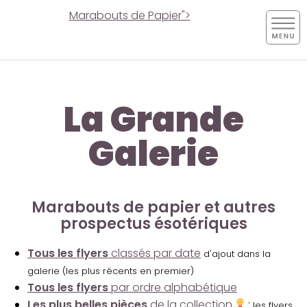
Marabouts de Papier">
La Grande
Galerie
Marabouts de papier et autres
prospectus ésotériques
Tous les flyers
classés par date
d'ajout dans la
galerie (les plus récents en premier)
Tous les flyers
par ordre alphabétique
Les plus belles pièces
de la collection
:
les flyers