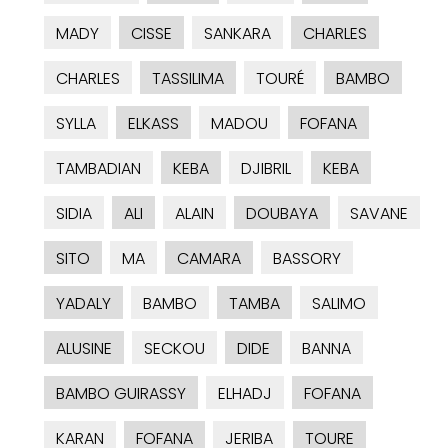
MADY
CISSE
SANKARA
CHARLES
CHARLES
TASSILIMA
TOURÉ
BAMBO
SYLLA
ELKASS
MADOU
FOFANA
TAMBADIAN
KEBA
DJIBRIL
KEBA
SIDIA
ALI
ALAIN
DOUBAYA
SAVANE
SITO
MA
CAMARA
BASSORY
YADALY
BAMBO
TAMBA
SALIMO
ALUSINE
SECKOU
DIDE
BANNA
BAMBO GUIRASSY
ELHADJ
FOFANA
KARAN
FOFANA
JERIBA
TOURE