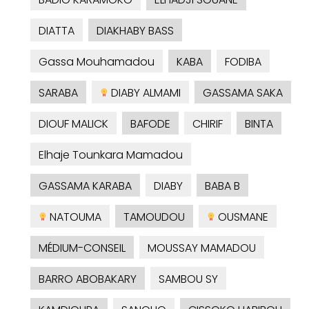
DIATTA
DIAKHABY BASS
Gassa Mouhamadou
KABA
FODIBA
SARABA
DIABY ALMAMI
GASSAMA SAKA
DIOUF MALICK
BAFODE
CHIRIF
BINTA
Elhaje Tounkara Mamadou
GASSAMA KARABA
DIABY
BABA B
NATOUMA
TAMOUDOU
OUSMANE
MÉDIUM-CONSEIL
MOUSSAY MAMADOU
BARRO ABOBAKARY
SAMBOU SY