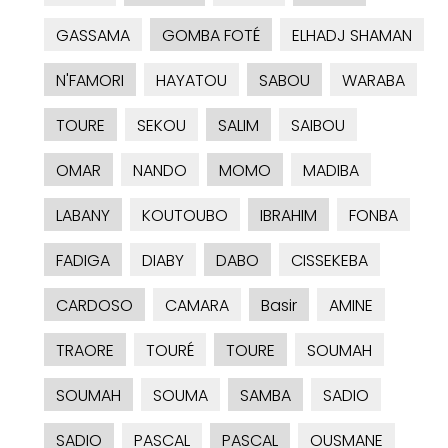
GASSAMA
GOMBA FOTÉ
ELHADJ SHAMAN
N'FAMORI
HAYATOU
SABOU
WARABA
TOURE
SEKOU
SALIM
SAIBOU
OMAR
NANDO
MOMO
MADIBA
LABANY
KOUTOUBO
IBRAHIM
FONBA
FADIGA
DIABY
DABO
CISSEKEBA
CARDOSO
CAMARA
Basir
AMINE
TRAORE
TOURÉ
TOURE
SOUMAH
SOUMAH
SOUMA
SAMBA
SADIO
SADIO
PASCAL
PASCAL
OUSMANE