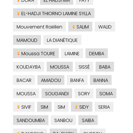
DORA
EL HADJI MA
FATY
EL-HADJI THIORNO LAMINE SYLLA
Mouvement Raëlien
SALIM
WALID
MAMOUD
LA DIANÉTIQUE
Moussa TOURE
LAMINE
DEMBA
KOUDAYBA
MOUSSA
SISSÉ
BABA
BACAR
AMADOU
BANFA
BANNA
MOUSSA
SOUGANDI
SORY
SOMA
SIVIF
SIM
SIM
SIDY
SERIA
SANDOUMBA
SANBOU
SAIBA