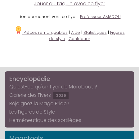
Jouer au taquin avec ce flyer
Lien permanent vers ce flyer :
Professeur AMADOU
Pièces remarquables
|
Aide
|
Statistiques
|
Figures
de style
|
Contribuer
Encyclopédie
Qu'est-ce qu'un flyer de Marabout ?
Galerie des Flyers
3025
Rejoignez la Mago Pride !
Les Figures de Style
Herméneutique des sortilèges
Magotools