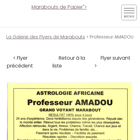
Marabouts de Papier">
La Galerie des Flyers de Marabouts
> Professeur AMADOU
< Flyer
Retour à la
Flyer suivant
précédent
liste
>