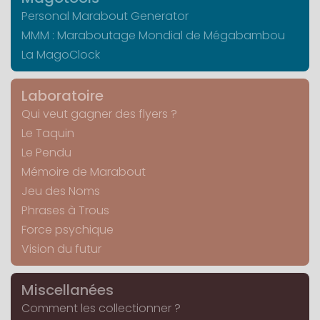
Personal Marabout Generator
MMM : Maraboutage Mondial de Mégabambou
La MagoClock
Laboratoire
Qui veut gagner des flyers ?
Le Taquin
Le Pendu
Mémoire de Marabout
Jeu des Noms
Phrases à Trous
Force psychique
Vision du futur
Miscellanées
Comment les collectionner ?