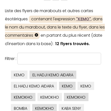
Liste des flyers de marabouts et autres cartes
ésotériques
contenant l'expression
"KEMO"
, dans
le nom du marabout, dans le texte du flyer, dans les
commentaires
en partant du plus récent (date
d'insertion dans la base) :
12 flyers trouvés.
Filtrer :
KEMO
EL HADJI KEMO AIDARA
EL HADJ KEMO AIDARA
KEMO
KEMO
KEMOKHO
KEMOKHO
KEMOKHO
BOMBA
KEMOKHO
KABA SENY