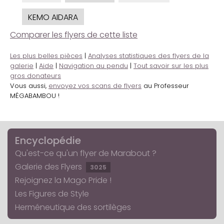
KEMO AIDARA
Comparer les flyers de cette liste
Les plus belles pièces
|
Analyses statistiques des flyers de la
galerie
|
Aide
|
Navigation au pendu
|
Tout savoir sur les plus
gros donateurs
Vous aussi,
envoyez vos scans de flyers
au Professeur
MÉGABAMBOU !
Encyclopédie
Qu'est-ce qu'un flyer de Marabout ?
Galerie des Flyers
3025
Rejoignez la Mago Pride !
Les Figures de Style
Herméneutique des sortilèges