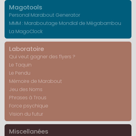
Magotools
Personal Marabout Generator
MMM : Maraboutage Mondial de Mégabambou
La MagoClock
Laboratoire
Qui veut gagner des flyers ?
Le Taquin
Le Pendu
Mémoire de Marabout
Jeu des Noms
Phrases à Trous
Force psychique
Vision du futur
Miscellanées