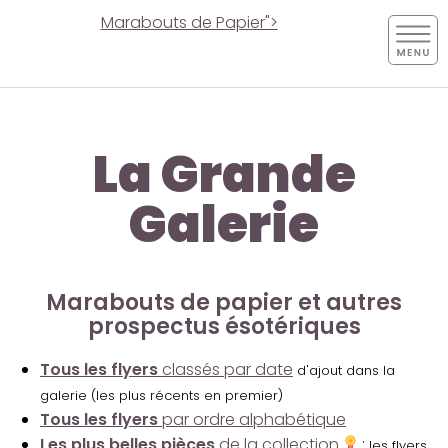
Marabouts de Papier">
La Grande
Galerie
Marabouts de papier et autres
prospectus ésotériques
Tous les flyers
classés par date
d'ajout dans la
galerie (les plus récents en premier)
Tous les flyers
par ordre alphabétique
Les plus belles pièces
de la collection
:
les flyers