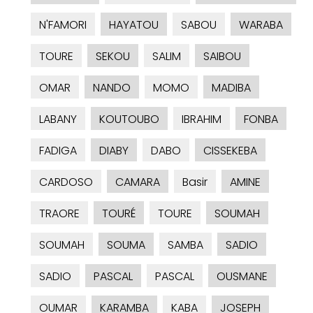
N'FAMORI
HAYATOU
SABOU
WARABA
TOURE
SEKOU
SALIM
SAIBOU
OMAR
NANDO
MOMO
MADIBA
LABANY
KOUTOUBO
IBRAHIM
FONBA
FADIGA
DIABY
DABO
CISSEKEBA
CARDOSO
CAMARA
Basir
AMINE
TRAORE
TOURÉ
TOURE
SOUMAH
SOUMAH
SOUMA
SAMBA
SADIO
SADIO
PASCAL
PASCAL
OUSMANE
OUMAR
KARAMBA
KABA
JOSEPH