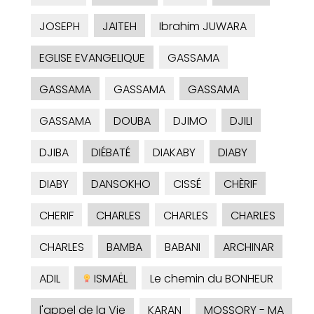
JOSEPH
JAITEH
Ibrahim JUWARA
EGLISE EVANGELIQUE
GASSAMA
GASSAMA
GASSAMA
GASSAMA
GASSAMA
DOUBA
DJIMO
DJILI
DJIBA
DIÉBATÉ
DIAKABY
DIABY
DIABY
DANSOKHO
CISSÉ
CHÈRIF
CHERIF
CHARLES
CHARLES
CHARLES
CHARLES
BAMBA
BABANI
ARCHINAR
ADIL
ISMAËL
Le chemin du BONHEUR
l'appel de la Vie
KARAN
MOSSORY - MA