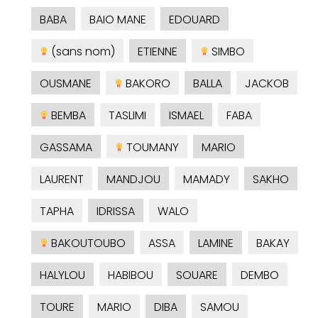
BABA
BAIO MANE
EDOUARD
(sans nom)
ETIENNE
SIMBO
OUSMANE
BAKORO
BALLA
JACKOB
BEMBA
TASLIMI
ISMAEL
FABA
GASSAMA
TOUMANY
MARIO
LAURENT
MANDJOU
MAMADY
SAKHO
TAPHA
IDRISSA
WALO
BAKOUTOUBO
ASSA
LAMINE
BAKAY
HALYLOU
HABIBOU
SOUARE
DEMBO
TOURE
MARIO
DIBA
SAMOU