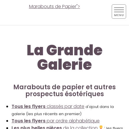
Marabouts de Papier">
La Grande
Galerie
Marabouts de papier et autres
prospectus ésotériques
Tous les flyers
classés par date
d'ajout dans la
galerie (les plus récents en premier)
Tous les flyers
par ordre alphabétique
Les plus belles pièces
de la collection
:
les flyers