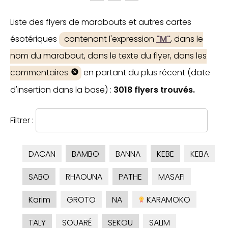
Liste des flyers de marabouts et autres cartes
ésotériques
contenant l'expression
"M"
, dans le
nom du marabout, dans le texte du flyer, dans les
commentaires
en partant du plus récent (date
d'insertion dans la base) :
3018 flyers trouvés.
Filtrer :
DACAN
BAMBO
BANNA
KEBE
KEBA
SABO
RHAOUNA
PATHE
MASAFI
Karim
GROTO
NA
KARAMOKO
TALY
SOUARÉ
SEKOU
SALIM