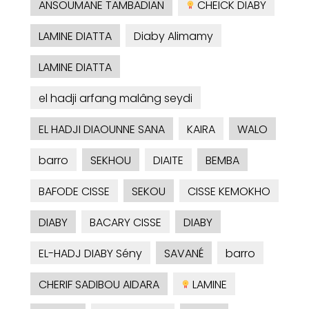
ANSOUMANE TAMBADIAN
CHEICK DIABY
LAMINE DIATTA
Diaby Alimamy
LAMINE DIATTA
el hadji arfang malâng seydi
EL HADJI DIAOUNNE SANA
KAIRA
WALO
barro
SEKHOU
DIAITE
BEMBA
BAFODE CISSE
SEKOU
CISSE KEMOKHO
DIABY
BACARY CISSE
DIABY
EL-HADJ DIABY Sény
SAVANÉ
barro
CHERIF SADIBOU AIDARA
LAMINE