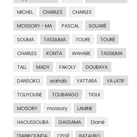
MICHEL
CHARLES
CHARLES
MOSSORY - MA
PASCAL
SOUARÉ
SOUMA
TASSILIMA
TOURE
TOURÉ
CHARLES
KONTA
WAHABE
TASSILIMA
TALL
MADY
FAKOLY
DOUBAYA
DANSOKO
wahab
YATTARA
YA LATIF
TOUYOUNE
TOUBANGO
TIGUI
MOSORY
mossory
LAMINE
HAOUSSOUBA
GASSAMA
Diané
DIABIKOUNDA
CISSÉ
BATALIBO