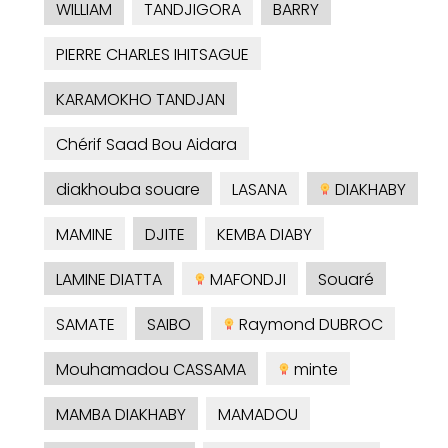
WILLIAM
TANDJIGORA
BARRY
PIERRE CHARLES IHITSAGUE
KARAMOKHO TANDJAN
Chérif Saad Bou Aidara
diakhouba souare
LASANA
DIAKHABY
MAMINE
DJITE
KEMBA DIABY
LAMINE DIATTA
MAFONDJI
Souaré
SAMATE
SAIBO
Raymond DUBROC
Mouhamadou CASSAMA
minte
MAMBA DIAKHABY
MAMADOU