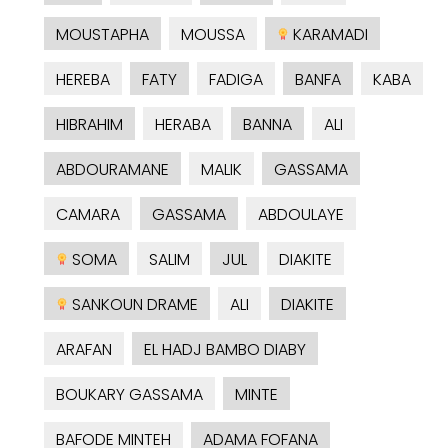
MOUSTAPHA
MOUSSA
KARAMADI
HEREBA
FATY
FADIGA
BANFA
KABA
HIBRAHIM
HERABA
BANNA
ALI
ABDOURAMANE
MALIK
GASSAMA
CAMARA
GASSAMA
ABDOULAYE
SOMA
SALIM
JUL
DIAKITE
SANKOUN DRAME
ALI
DIAKITE
ARAFAN
EL HADJ BAMBO DIABY
BOUKARY GASSAMA
MINTE
BAFODE MINTEH
ADAMA FOFANA