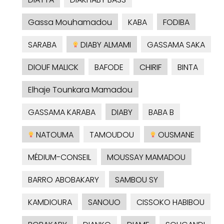
Gassa Mouhamadou
KABA
FODIBA
SARABA
DIABY ALMAMI
GASSAMA SAKA
DIOUF MALICK
BAFODE
CHIRIF
BINTA
Elhaje Tounkara Mamadou
GASSAMA KARABA
DIABY
BABA B
NATOUMA
TAMOUDOU
OUSMANE
MÉDIUM-CONSEIL
MOUSSAY MAMADOU
BARRO ABOBAKARY
SAMBOU SY
KAMDIOURA
SANOUO
CISSOKO HABIBOU