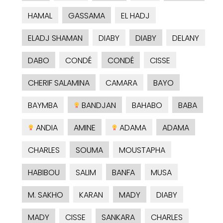
HAMAL
GASSAMA
EL HADJ
ELADJ SHAMAN
DIABY
DIABY
DELANY
DABO
CONDÉ
CONDÉ
CISSE
CHERIF SALAMINA
CAMARA
BAYO
BAYMBA
BANDJAN
BAHABO
BABA
ANDIA
AMINE
ADAMA
ADAMA
CHARLES
SOUMA
MOUSTAPHA
HABIBOU
SALIM
BANFA
MUSA
M. SAKHO
KARAN
MADY
DIABY
MADY
CISSE
SANKARA
CHARLES