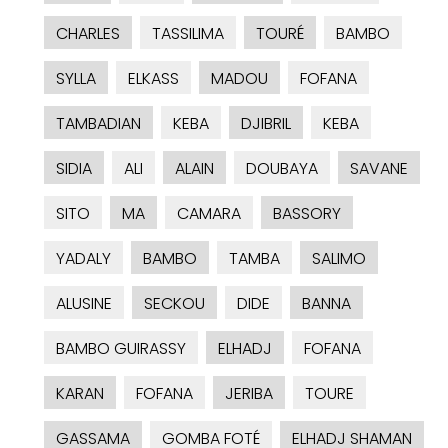
CHARLES
TASSILIMA
TOURÉ
BAMBO
SYLLA
ELKASS
MADOU
FOFANA
TAMBADIAN
KEBA
DJIBRIL
KEBA
SIDIA
ALI
ALAIN
DOUBAYA
SAVANE
SITO
MA
CAMARA
BASSORY
YADALY
BAMBO
TAMBA
SALIMO
ALUSINE
SECKOU
DIDE
BANNA
BAMBO GUIRASSY
ELHADJ
FOFANA
KARAN
FOFANA
JERIBA
TOURE
GASSAMA
GOMBA FOTÉ
ELHADJ SHAMAN