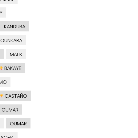
Y
KANDURA
TOUNKARA
MALIK
BAKAYE
MO
CASTAÑO
OUMAR
OUMAR
SOFIA