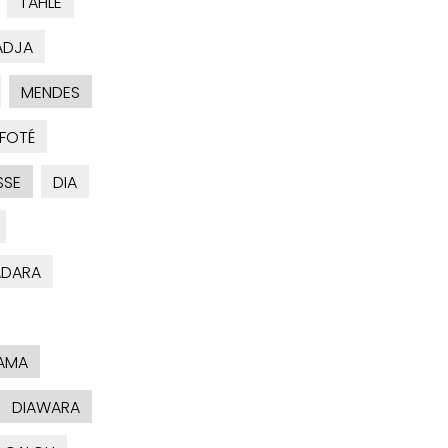
TAHLE
ADJA
MENDES
FOTÉ
SSE
DIA
ADARA
AMA
DIAWARA