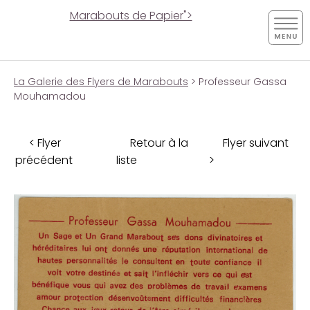
Marabouts de Papier">
La Galerie des Flyers de Marabouts
> Professeur Gassa
Mouhamadou
< Flyer
Retour à la
Flyer suivant
précédent
liste
>