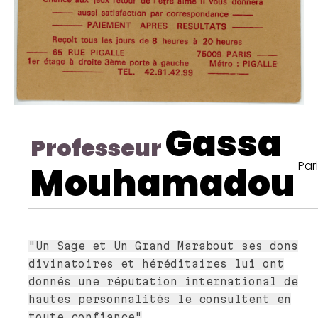
Gassa
Professeur
Par
Mouhamadou
"Un Sage et Un Grand Marabout ses dons
divinatoires et héréditaires lui ont
donnés une réputation international de
hautes personnalités le consultent en
toute confiance"