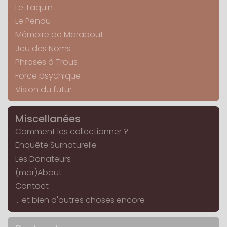
Le Taquin
Le Pendu
Mémoire de Marabout
Jeu des Noms
Phrases à Trous
Force psychique
Vision du futur
Miscellanées
Comment les collectionner ?
Enquête Surnaturelle
Les Donateurs
(mar)About
Contact
... et bien d'autres choses encore