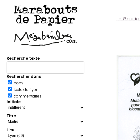
Marabouts
de Papier
La Galerie
Recherche texte
Rechercher dans
nom
texte du flyer
commentaires
Initiale
Titre
Lieu