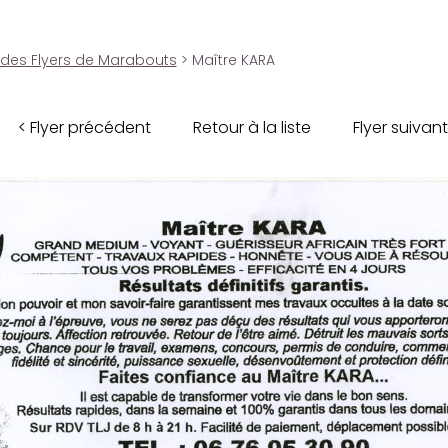
 des Flyers de Marabouts
> Maître KARA
< Flyer précédent
Retour à la liste
Flyer suivant