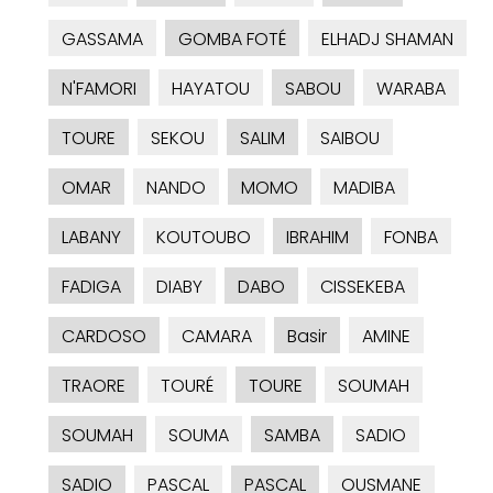
GASSAMA
GOMBA FOTÉ
ELHADJ SHAMAN
N'FAMORI
HAYATOU
SABOU
WARABA
TOURE
SEKOU
SALIM
SAIBOU
OMAR
NANDO
MOMO
MADIBA
LABANY
KOUTOUBO
IBRAHIM
FONBA
FADIGA
DIABY
DABO
CISSEKEBA
CARDOSO
CAMARA
Basir
AMINE
TRAORE
TOURÉ
TOURE
SOUMAH
SOUMAH
SOUMA
SAMBA
SADIO
SADIO
PASCAL
PASCAL
OUSMANE