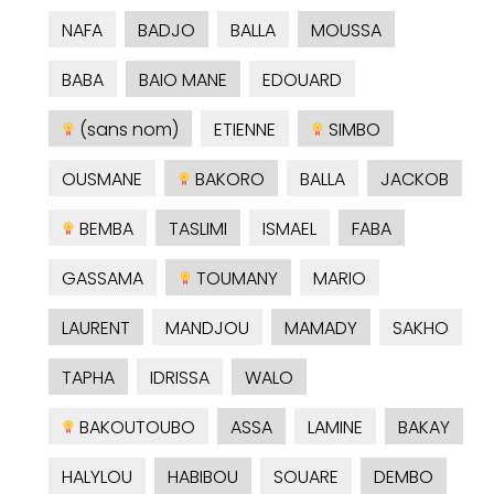
NAFA
BADJO
BALLA
MOUSSA
BABA
BAIO MANE
EDOUARD
(sans nom)
ETIENNE
SIMBO
OUSMANE
BAKORO
BALLA
JACKOB
BEMBA
TASLIMI
ISMAEL
FABA
GASSAMA
TOUMANY
MARIO
LAURENT
MANDJOU
MAMADY
SAKHO
TAPHA
IDRISSA
WALO
BAKOUTOUBO
ASSA
LAMINE
BAKAY
HALYLOU
HABIBOU
SOUARE
DEMBO