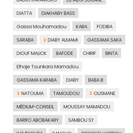
DIATTA
DIAKHABY BASS
Gassa Mouhamadou
KABA
FODIBA
SARABA
DIABY ALMAMI
GASSAMA SAKA
DIOUF MALICK
BAFODE
CHIRIF
BINTA
Elhaje Tounkara Mamadou
GASSAMA KARABA
DIABY
BABA B
NATOUMA
TAMOUDOU
OUSMANE
MÉDIUM-CONSEIL
MOUSSAY MAMADOU
BARRO ABOBAKARY
SAMBOU SY