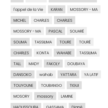
l'appel de la Vie
KARAN
MOSSORY - MA
MICHEL
CHARLES
CHARLES
MOSSORY - MA
PASCAL
SOUARÉ
SOUMA
TASSILIMA
TOURE
TOURÉ
CHARLES
KONTA
WAHABE
TASSILIMA
TALL
MADY
FAKOLY
DOUBAYA
DANSOKO
wahab
YATTARA
YA LATIF
TOUYOUNE
TOUBANGO
TIGUI
MOSORY
mossory
LAMINE
HAOUSSOUBA
GASSAMA
Diané