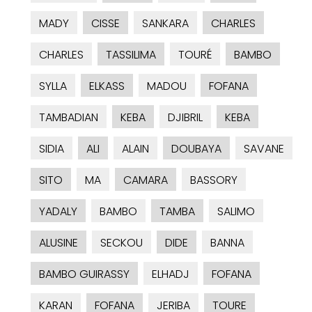
MADY
CISSE
SANKARA
CHARLES
CHARLES
TASSILIMA
TOURÉ
BAMBO
SYLLA
ELKASS
MADOU
FOFANA
TAMBADIAN
KEBA
DJIBRIL
KEBA
SIDIA
ALI
ALAIN
DOUBAYA
SAVANE
SITO
MA
CAMARA
BASSORY
YADALY
BAMBO
TAMBA
SALIMO
ALUSINE
SECKOU
DIDE
BANNA
BAMBO GUIRASSY
ELHADJ
FOFANA
KARAN
FOFANA
JERIBA
TOURE