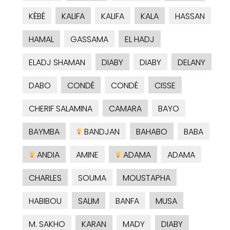
KÉBÉ
KALIFA
KALIFA
KALA
HASSAN
HAMAL
GASSAMA
EL HADJ
ELADJ SHAMAN
DIABY
DIABY
DELANY
DABO
CONDÉ
CONDÉ
CISSE
CHERIF SALAMINA
CAMARA
BAYO
BAYMBA
BANDJAN
BAHABO
BABA
ANDIA
AMINE
ADAMA
ADAMA
CHARLES
SOUMA
MOUSTAPHA
HABIBOU
SALIM
BANFA
MUSA
M. SAKHO
KARAN
MADY
DIABY