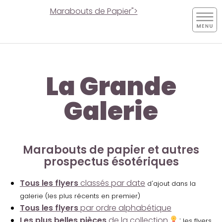
Marabouts de Papier">
La Grande
Galerie
Marabouts de papier et autres
prospectus ésotériques
Tous les flyers
classés par date
d'ajout dans la
galerie (les plus récents en premier)
Tous les flyers
par ordre alphabétique
Les plus belles pièces
de la collection
:
les flyers