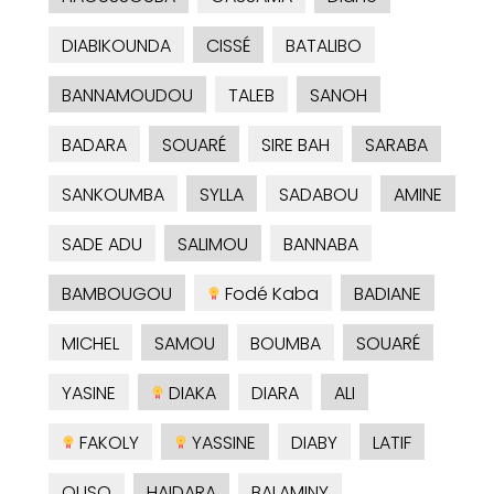
DIABIKOUNDA
CISSÉ
BATALIBO
BANNAMOUDOU
TALEB
SANOH
BADARA
SOUARÉ
SIRE BAH
SARABA
SANKOUMBA
SYLLA
SADABOU
AMINE
SADE ADU
SALIMOU
BANNABA
BAMBOUGOU
Fodé Kaba
BADIANE
MICHEL
SAMOU
BOUMBA
SOUARÉ
YASINE
DIAKA
DIARA
ALI
FAKOLY
YASSINE
DIABY
LATIF
OUSO
HAIDARA
BALAMINY