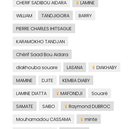
CHERIF SADIBOU AIDARA
LAMINE
WILLIAM
TANDJIGORA
BARRY
PIERRE CHARLES IHITSAGUE
KARAMOKHO TANDJAN
Chérif Saad Bou Aidara
diakhouba souare
LASANA
DIAKHABY
MAMINE
DJITE
KEMBA DIABY
LAMINE DIATTA
MAFONDJI
Souaré
SAMATE
SAIBO
Raymond DUBROC
Mouhamadou CASSAMA
minte