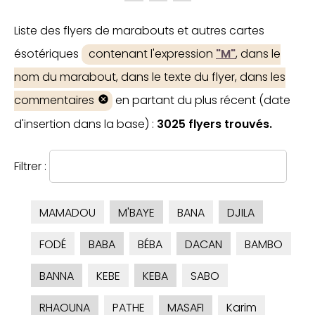
Liste des flyers de marabouts et autres cartes
ésotériques
contenant l'expression
"M"
, dans le
nom du marabout, dans le texte du flyer, dans les
commentaires
en partant du plus récent (date
d'insertion dans la base) :
3025 flyers trouvés.
Filtrer :
MAMADOU
M'BAYE
BANA
DJILA
FODÉ
BABA
BÉBA
DACAN
BAMBO
BANNA
KEBE
KEBA
SABO
RHAOUNA
PATHE
MASAFI
Karim