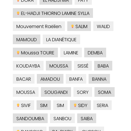
DORA
EL HADJI MA
FATY
EL-HADJI THIORNO LAMINE SYLLA
Mouvement Raëlien
SALIM
WALID
MAMOUD
LA DIANÉTIQUE
Moussa TOURE
LAMINE
DEMBA
KOUDAYBA
MOUSSA
SISSÉ
BABA
BACAR
AMADOU
BANFA
BANNA
MOUSSA
SOUGANDI
SORY
SOMA
SIVIF
SIM
SIM
SIDY
SERIA
SANDOUMBA
SANBOU
SAIBA