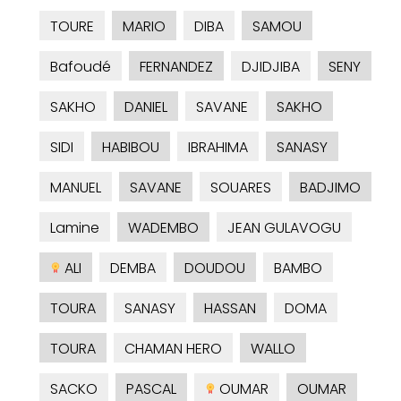
TOURE
MARIO
DIBA
SAMOU
Bafoudé
FERNANDEZ
DJIDJIBA
SENY
SAKHO
DANIEL
SAVANE
SAKHO
SIDI
HABIBOU
IBRAHIMA
SANASY
MANUEL
SAVANE
SOUARES
BADJIMO
Lamine
WADEMBO
JEAN GULAVOGU
ALI
DEMBA
DOUDOU
BAMBO
TOURA
SANASY
HASSAN
DOMA
TOURA
CHAMAN HERO
WALLO
SACKO
PASCAL
OUMAR
OUMAR