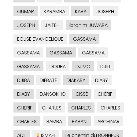
OUMAR
KARAMBA
KABA
JOSEPH
JOSEPH
JAITEH
Ibrahim JUWARA
EGLISE EVANGELIQUE
GASSAMA
GASSAMA
GASSAMA
GASSAMA
GASSAMA
DOUBA
DJIMO
DJILI
DJIBA
DIÉBATÉ
DIAKABY
DIABY
DIABY
DANSOKHO
CISSÉ
CHÈRIF
CHERIF
CHARLES
CHARLES
CHARLES
CHARLES
BAMBA
BABANI
ARCHINAR
ADIL
ISMAËL
Le chemin du BONHEUR