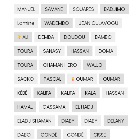
MANUEL
SAVANE
SOUARES
BADJIMO
Lamine
WADEMBO
JEAN GULAVOGU
ALI
DEMBA
DOUDOU
BAMBO
TOURA
SANASY
HASSAN
DOMA
TOURA
CHAMAN HERO
WALLO
SACKO
PASCAL
OUMAR
OUMAR
KÉBÉ
KALIFA
KALIFA
KALA
HASSAN
HAMAL
GASSAMA
EL HADJ
ELADJ SHAMAN
DIABY
DIABY
DELANY
DABO
CONDÉ
CONDÉ
CISSE