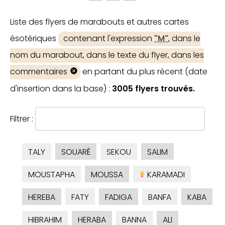
Liste des flyers de marabouts et autres cartes
ésotériques
contenant l'expression
"M"
, dans le
nom du marabout, dans le texte du flyer, dans les
commentaires
en partant du plus récent (date
d'insertion dans la base) :
3005 flyers trouvés.
Filtrer :
TALY
SOUARÉ
SEKOU
SALIM
MOUSTAPHA
MOUSSA
KARAMADI
HEREBA
FATY
FADIGA
BANFA
KABA
HIBRAHIM
HERABA
BANNA
ALI