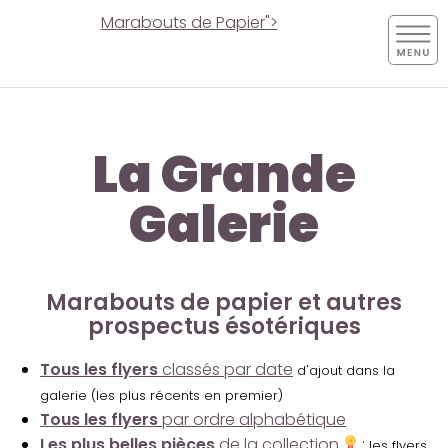
Marabouts de Papier">
La Grande
Galerie
Marabouts de papier et autres
prospectus ésotériques
Tous les flyers
classés par date
d'ajout dans la
galerie (les plus récents en premier)
Tous les flyers
par ordre alphabétique
Les plus belles pièces
de la collection
:
les flyers