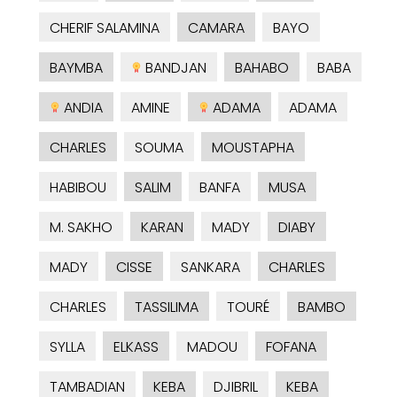
CHERIF SALAMINA
CAMARA
BAYO
BAYMBA
BANDJAN
BAHABO
BABA
ANDIA
AMINE
ADAMA
ADAMA
CHARLES
SOUMA
MOUSTAPHA
HABIBOU
SALIM
BANFA
MUSA
M. SAKHO
KARAN
MADY
DIABY
MADY
CISSE
SANKARA
CHARLES
CHARLES
TASSILIMA
TOURÉ
BAMBO
SYLLA
ELKASS
MADOU
FOFANA
TAMBADIAN
KEBA
DJIBRIL
KEBA