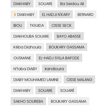
DIAKHABY
SOUARE
Ba Seidou Ali
DIAKHABY
EL HADJI N'KARY
BERNARD
IBOU
TIGUIDA
CISSE SECK
DIAKHOUBA SOUARE
BAYO ABASSE
Kéba Diahoula
BOUKARY GASSAMA
OUSMANE
EL-HADJ SYLLA BAFODE
N'faba DIABY
kandioura
DIABY MOUHAMED LAMINE
CISSE MALANG
DIAKHABY
SOUARE
SOUARÉ
SAKHO SOUREBA
BOUKARY GASSAMA