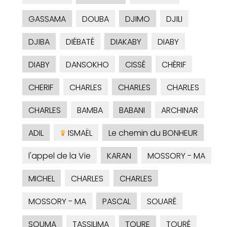
GASSAMA
DOUBA
DJIMO
DJILI
DJIBA
DIÉBATÉ
DIAKABY
DIABY
DIABY
DANSOKHO
CISSÉ
CHÈRIF
CHERIF
CHARLES
CHARLES
CHARLES
CHARLES
BAMBA
BABANI
ARCHINAR
ADIL
ISMAËL
Le chemin du BONHEUR
l'appel de la Vie
KARAN
MOSSORY - MA
MICHEL
CHARLES
CHARLES
MOSSORY - MA
PASCAL
SOUARÉ
SOUMA
TASSILIMA
TOURE
TOURÉ