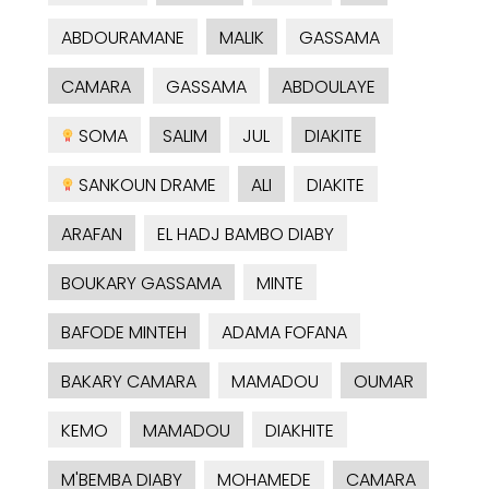
ABDOURAMANE
MALIK
GASSAMA
CAMARA
GASSAMA
ABDOULAYE
SOMA
SALIM
JUL
DIAKITE
SANKOUN DRAME
ALI
DIAKITE
ARAFAN
EL HADJ BAMBO DIABY
BOUKARY GASSAMA
MINTE
BAFODE MINTEH
ADAMA FOFANA
BAKARY CAMARA
MAMADOU
OUMAR
KEMO
MAMADOU
DIAKHITE
M'BEMBA DIABY
MOHAMEDE
CAMARA