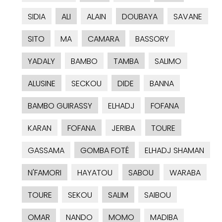
SIDIA
ALI
ALAIN
DOUBAYA
SAVANE
SITO
MA
CAMARA
BASSORY
YADALY
BAMBO
TAMBA
SALIMO
ALUSINE
SECKOU
DIDE
BANNA
BAMBO GUIRASSY
ELHADJ
FOFANA
KARAN
FOFANA
JERIBA
TOURE
GASSAMA
GOMBA FOTÉ
ELHADJ SHAMAN
N'FAMORI
HAYATOU
SABOU
WARABA
TOURE
SEKOU
SALIM
SAIBOU
OMAR
NANDO
MOMO
MADIBA