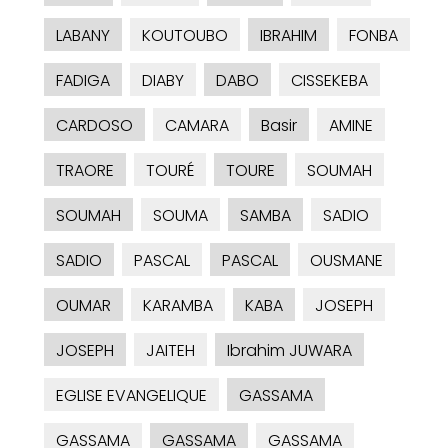
LABANY
KOUTOUBO
IBRAHIM
FONBA
FADIGA
DIABY
DABO
CISSEKEBA
CARDOSO
CAMARA
Basir
AMINE
TRAORE
TOURÉ
TOURE
SOUMAH
SOUMAH
SOUMA
SAMBA
SADIO
SADIO
PASCAL
PASCAL
OUSMANE
OUMAR
KARAMBA
KABA
JOSEPH
JOSEPH
JAITEH
Ibrahim JUWARA
EGLISE EVANGELIQUE
GASSAMA
GASSAMA
GASSAMA
GASSAMA