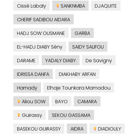
Cissé Labaly
SANKNMBA
DJAQUITE
CHERIF SADIBOU AIDARA
HADJ SOW OUSMANE
GARBA
EL-HADJ DIABY Sény
SAIDY SALIFOU
DARAME
YADALY DIABY
De Savigny
IDRISSA DANFA
DIAKHABY ARFAN
Hamady
Elhaje Tounkara Mamadou
Aliou SOW
BAYO
CAMARA
Guirassy
SEKOU GASSAMA
BASEKOU GUIRASSY
AIDRA
DIADIOULY