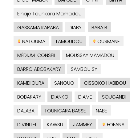
Elhaje Tounkara Mamadou
GASSAMA KARABA
DIABY
BABA B
NATOUMA
TAMOUDOU
OUSMANE
MÉDIUM-CONSEIL
MOUSSAY MAMADOU
BARRO ABOBAKARY
SAMBOU SY
KAMDIOURA
SANOUO
CISSOKO HABIBOU
BOBAKARY
DIANKO
DIAME
SOUGANDI
DALABA
TOUNICARA BASSE
NABE
DIVINITEL
KAWSU
JAMMEY
FOFANA