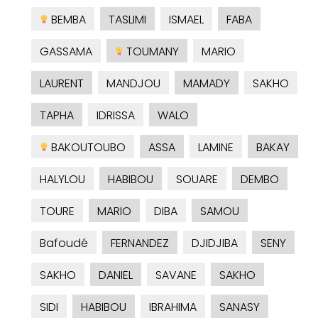
BEMBA
TASLIMI
ISMAEL
FABA
GASSAMA
TOUMANY
MARIO
LAURENT
MANDJOU
MAMADY
SAKHO
TAPHA
IDRISSA
WALO
BAKOUTOUBO
ASSA
LAMINE
BAKAY
HALYLOU
HABIBOU
SOUARE
DEMBO
TOURE
MARIO
DIBA
SAMOU
Bafoudé
FERNANDEZ
DJIDJIBA
SENY
SAKHO
DANIEL
SAVANE
SAKHO
SIDI
HABIBOU
IBRAHIMA
SANASY