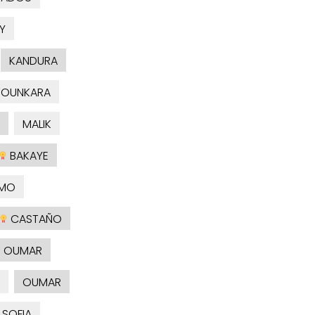
Y
KANDURA
TOUNKARA
MALIK
BAKAYE
MO
CASTAÑO
OUMAR
OUMAR
SOFIA