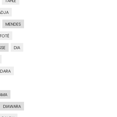
TAHLE
ADJA
MENDES
FOTÉ
SSE
DIA
ADARA
AMA
DIAWARA