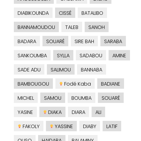
DIABIKOUNDA
CISSÉ
BATALIBO
BANNAMOUDOU
TALEB
SANOH
BADARA
SOUARÉ
SIRE BAH
SARABA
SANKOUMBA
SYLLA
SADABOU
AMINE
SADE ADU
SALIMOU
BANNABA
BAMBOUGOU
Fodé Kaba
BADIANE
MICHEL
SAMOU
BOUMBA
SOUARÉ
YASINE
DIAKA
DIARA
ALI
FAKOLY
YASSINE
DIABY
LATIF
OUSO
HAIDARA
BALAMINY