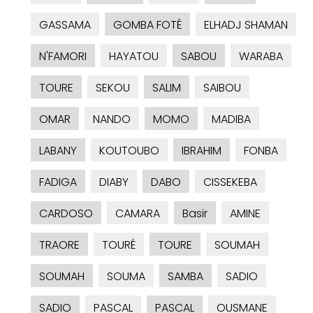
GASSAMA
GOMBA FOTÉ
ELHADJ SHAMAN
N'FAMORI
HAYATOU
SABOU
WARABA
TOURE
SEKOU
SALIM
SAIBOU
OMAR
NANDO
MOMO
MADIBA
LABANY
KOUTOUBO
IBRAHIM
FONBA
FADIGA
DIABY
DABO
CISSEKEBA
CARDOSO
CAMARA
Basir
AMINE
TRAORE
TOURÉ
TOURE
SOUMAH
SOUMAH
SOUMA
SAMBA
SADIO
SADIO
PASCAL
PASCAL
OUSMANE