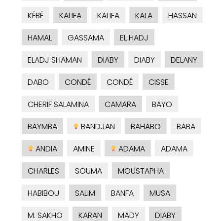
KÉBÉ
KALIFA
KALIFA
KALA
HASSAN
HAMAL
GASSAMA
EL HADJ
ELADJ SHAMAN
DIABY
DIABY
DELANY
DABO
CONDÉ
CONDÉ
CISSE
CHERIF SALAMINA
CAMARA
BAYO
BAYMBA
BANDJAN
BAHABO
BABA
ANDIA
AMINE
ADAMA
ADAMA
CHARLES
SOUMA
MOUSTAPHA
HABIBOU
SALIM
BANFA
MUSA
M. SAKHO
KARAN
MADY
DIABY