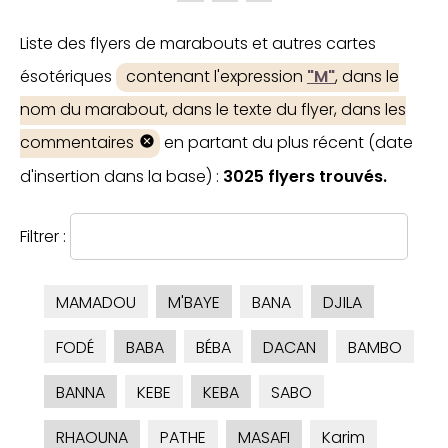
Liste des flyers de marabouts et autres cartes
ésotériques
contenant l'expression
"M"
, dans le
nom du marabout, dans le texte du flyer, dans les
commentaires
en partant du plus récent (date
d'insertion dans la base) :
3025 flyers trouvés.
Filtrer :
MAMADOU
M'BAYE
BANA
DJILA
FODÉ
BABA
BÉBA
DACAN
BAMBO
BANNA
KEBE
KEBA
SABO
RHAOUNA
PATHE
MASAFI
Karim