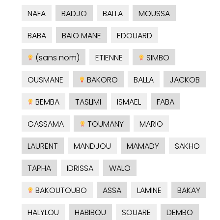
NAFA
BADJO
BALLA
MOUSSA
BABA
BAIO MANE
EDOUARD
(sans nom)
ETIENNE
SIMBO
OUSMANE
BAKORO
BALLA
JACKOB
BEMBA
TASLIMI
ISMAEL
FABA
GASSAMA
TOUMANY
MARIO
LAURENT
MANDJOU
MAMADY
SAKHO
TAPHA
IDRISSA
WALO
BAKOUTOUBO
ASSA
LAMINE
BAKAY
HALYLOU
HABIBOU
SOUARE
DEMBO