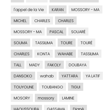
l'appel de la Vie
KARAN
MOSSORY - MA
MICHEL
CHARLES
CHARLES
MOSSORY - MA
PASCAL
SOUARÉ
SOUMA
TASSILIMA
TOURE
TOURÉ
CHARLES
KONTA
WAHABE
TASSILIMA
TALL
MADY
FAKOLY
DOUBAYA
DANSOKO
wahab
YATTARA
YA LATIF
TOUYOUNE
TOUBANGO
TIGUI
MOSORY
mossory
LAMINE
HAOUSSOUBA
GASSAMA
Diané