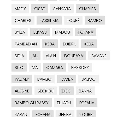
MADY
CISSE
SANKARA
CHARLES
CHARLES
TASSILIMA
TOURÉ
BAMBO
SYLLA
ELKASS
MADOU
FOFANA
TAMBADIAN
KEBA
DJIBRIL
KEBA
SIDIA
ALI
ALAIN
DOUBAYA
SAVANE
SITO
MA
CAMARA
BASSORY
YADALY
BAMBO
TAMBA
SALIMO
ALUSINE
SECKOU
DIDE
BANNA
BAMBO GUIRASSY
ELHADJ
FOFANA
KARAN
FOFANA
JERIBA
TOURE