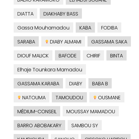
DIATTA
DIAKHABY BASS
Gassa Mouhamadou
KABA
FODIBA
SARABA
DIABY ALMAMI
GASSAMA SAKA
DIOUF MALICK
BAFODE
CHIRIF
BINTA
Elhaje Tounkara Mamadou
GASSAMA KARABA
DIABY
BABA B
NATOUMA
TAMOUDOU
OUSMANE
MÉDIUM-CONSEIL
MOUSSAY MAMADOU
BARRO ABOBAKARY
SAMBOU SY