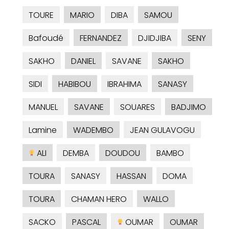
TOURE
MARIO
DIBA
SAMOU
Bafoudé
FERNANDEZ
DJIDJIBA
SENY
SAKHO
DANIEL
SAVANE
SAKHO
SIDI
HABIBOU
IBRAHIMA
SANASY
MANUEL
SAVANE
SOUARES
BADJIMO
Lamine
WADEMBO
JEAN GULAVOGU
ALI
DEMBA
DOUDOU
BAMBO
TOURA
SANASY
HASSAN
DOMA
TOURA
CHAMAN HERO
WALLO
SACKO
PASCAL
OUMAR
OUMAR