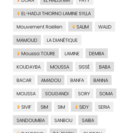
DORA
EL HADJI MA
FATY
EL-HADJI THIORNO LAMINE SYLLA
Mouvement Raëlien
SALIM
WALID
MAMOUD
LA DIANÉTIQUE
Moussa TOURE
LAMINE
DEMBA
KOUDAYBA
MOUSSA
SISSÉ
BABA
BACAR
AMADOU
BANFA
BANNA
MOUSSA
SOUGANDI
SORY
SOMA
SIVIF
SIM
SIM
SIDY
SERIA
SANDOUMBA
SANBOU
SAIBA