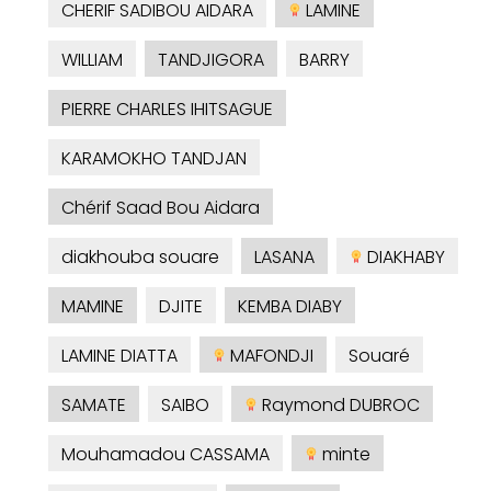
CHERIF SADIBOU AIDARA
LAMINE
WILLIAM
TANDJIGORA
BARRY
PIERRE CHARLES IHITSAGUE
KARAMOKHO TANDJAN
Chérif Saad Bou Aidara
diakhouba souare
LASANA
DIAKHABY
MAMINE
DJITE
KEMBA DIABY
LAMINE DIATTA
MAFONDJI
Souaré
SAMATE
SAIBO
Raymond DUBROC
Mouhamadou CASSAMA
minte