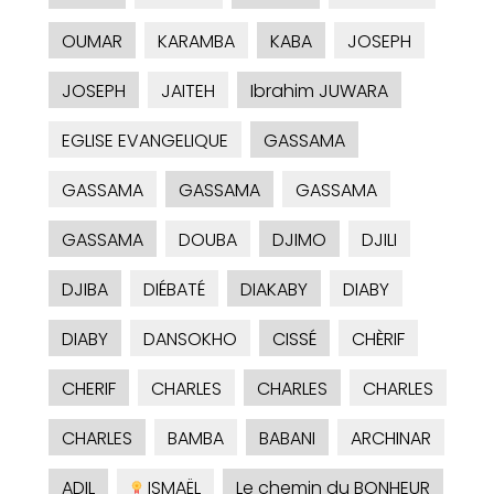
OUMAR
KARAMBA
KABA
JOSEPH
JOSEPH
JAITEH
Ibrahim JUWARA
EGLISE EVANGELIQUE
GASSAMA
GASSAMA
GASSAMA
GASSAMA
GASSAMA
DOUBA
DJIMO
DJILI
DJIBA
DIÉBATÉ
DIAKABY
DIABY
DIABY
DANSOKHO
CISSÉ
CHÈRIF
CHERIF
CHARLES
CHARLES
CHARLES
CHARLES
BAMBA
BABANI
ARCHINAR
ADIL
ISMAËL
Le chemin du BONHEUR