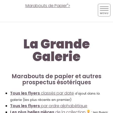
Marabouts de Papier">
La Grande
Galerie
Marabouts de papier et autres
prospectus ésotériques
Tous les flyers
classés par date
d'ajout dans la
galerie (les plus récents en premier)
Tous les flyers
par ordre alphabétique
Les plus belles pièces
de la collection
:
les flyers