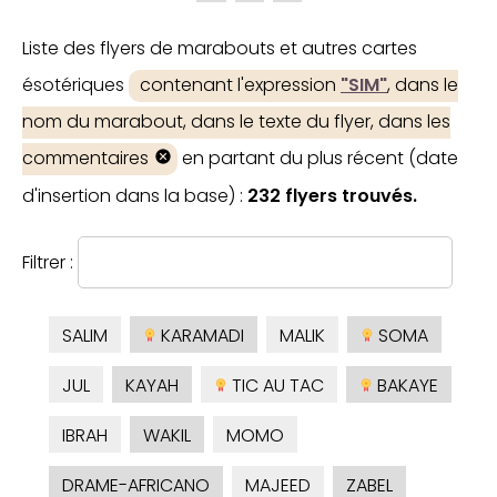
Liste des flyers de marabouts et autres cartes
ésotériques
contenant l'expression
"SIM"
, dans le
nom du marabout, dans le texte du flyer, dans les
commentaires
en partant du plus récent (date
d'insertion dans la base) :
232 flyers trouvés.
Filtrer :
SALIM
KARAMADI
MALIK
SOMA
JUL
KAYAH
TIC AU TAC
BAKAYE
IBRAH
WAKIL
MOMO
DRAME-AFRICANO
MAJEED
ZABEL