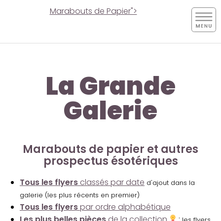
Marabouts de Papier">
La Grande
Galerie
Marabouts de papier et autres
prospectus ésotériques
Tous les flyers
classés par date
d'ajout dans la
galerie (les plus récents en premier)
Tous les flyers
par ordre alphabétique
Les plus belles pièces
de la collection
:
les flyers