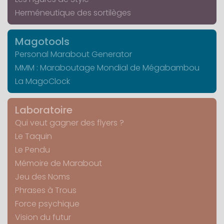
Herméneutique des sortilèges
Magotools
Personal Marabout Generator
MMM : Maraboutage Mondial de Mégabambou
La MagoClock
Laboratoire
Qui veut gagner des flyers ?
Le Taquin
Le Pendu
Mémoire de Marabout
Jeu des Noms
Phrases à Trous
Force psychique
Vision du futur