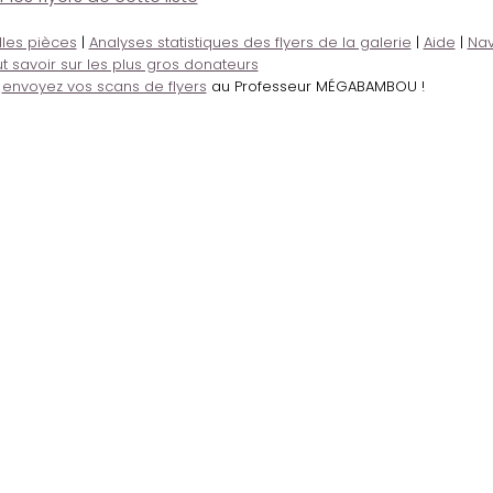
lles pièces
|
Analyses statistiques des flyers de la galerie
|
Aide
|
Nav
t savoir sur les plus gros donateurs
,
envoyez vos scans de flyers
au Professeur MÉGABAMBOU !