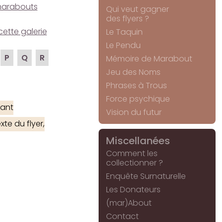
e marabouts
Qui veut gagner
des flyers ?
cette galerie
Le Taquin
Le Pendu
P
Q
R
Mémoire de Marabout
Jeu des Noms
Phrases à Trous
Force psychique
ant
Vision du futur
te du flyer,
Miscellanées
Comment les
collectionner ?
Enquête Surnaturelle
Les Donateurs
(mar)About
Contact