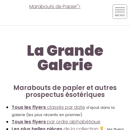
Marabouts de Papier">
La Grande
Galerie
Marabouts de papier et autres
prospectus ésotériques
Tous les flyers
classés par date
d'ajout dans la
galerie (les plus récents en premier)
Tous les flyers
par ordre alphabétique
Les plus belles pièces
de la collection
:
les flyers