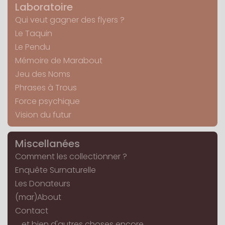
Laboratoire
Qui veut gagner des flyers ?
Le Taquin
Le Pendu
Mémoire de Marabout
Jeu des Noms
Phrases à Trous
Force psychique
Vision du futur
Miscellanées
Comment les collectionner ?
Enquête Surnaturelle
Les Donateurs
(mar)About
Contact
... et bien d'autres choses encore