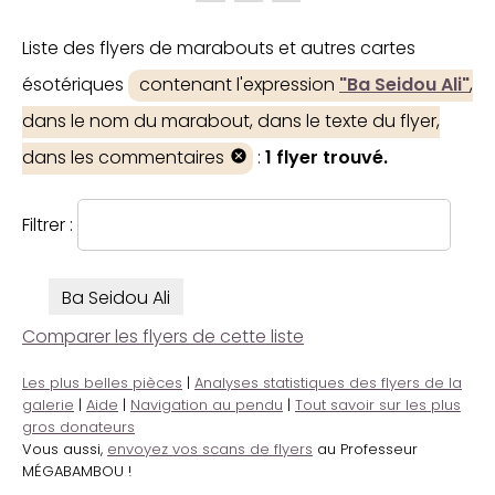
Liste des flyers de marabouts et autres cartes
ésotériques
contenant l'expression
"Ba Seidou Ali"
,
dans le nom du marabout, dans le texte du flyer,
dans les commentaires
:
1 flyer trouvé.
Filtrer :
Ba Seidou Ali
Comparer les flyers de cette liste
Les plus belles pièces
|
Analyses statistiques des flyers de la
galerie
|
Aide
|
Navigation au pendu
|
Tout savoir sur les plus
gros donateurs
Vous aussi,
envoyez vos scans de flyers
au Professeur
MÉGABAMBOU !