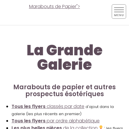
Marabouts de Papier">
La Grande
Galerie
Marabouts de papier et autres
prospectus ésotériques
Tous les flyers
classés par date
d'ajout dans la
galerie (les plus récents en premier)
Tous les flyers
par ordre alphabétique
Les plus belles pièces
de la collection
:
les flyers