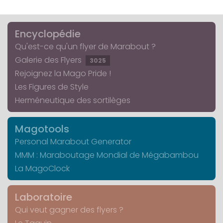
Encyclopédie
Qu'est-ce qu'un flyer de Marabout ?
Galerie des Flyers
3025
Rejoignez la Mago Pride !
Les Figures de Style
Herméneutique des sortilèges
Magotools
Personal Marabout Generator
MMM : Maraboutage Mondial de Mégabambou
La MagoClock
Laboratoire
Qui veut gagner des flyers ?