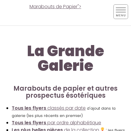
Marabouts de Papier">
La Grande
Galerie
Marabouts de papier et autres
prospectus ésotériques
Tous les flyers
classés par date
d'ajout dans la
galerie (les plus récents en premier)
Tous les flyers
par ordre alphabétique
Les plus belles pièces
de la collection
:
les flyers