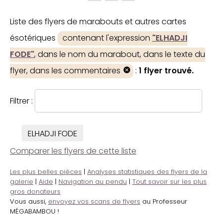
Liste des flyers de marabouts et autres cartes
ésotériques
contenant l'expression
"ELHADJI
FODE"
, dans le nom du marabout, dans le texte du
flyer, dans les commentaires
:
1 flyer trouvé.
Filtrer :
ELHADJI FODE
Comparer les flyers de cette liste
Les plus belles pièces
|
Analyses statistiques des flyers de la
galerie
|
Aide
|
Navigation au pendu
|
Tout savoir sur les plus
gros donateurs
Vous aussi,
envoyez vos scans de flyers
au Professeur
MÉGABAMBOU !