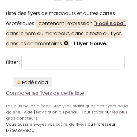
Liste des flyers de marabouts et autres cartes
ésotériques
contenant l'expression
"Fodé Kaba"
,
dans le nom du marabout, dans le texte du flyer,
dans les commentaires
:
1 flyer trouvé.
Filtrer :
Fodé Kaba
Comparer les flyers de cette liste
Les plus belles pièces
|
Analyses statistiques des flyers de la
galerie
|
Aide
|
Navigation au pendu
|
Tout savoir sur les plus
gros donateurs
Vous aussi,
envoyez vos scans de flyers
au Professeur
MÉGABAMBOU !