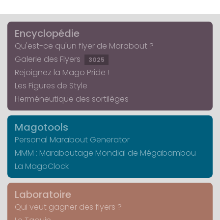
Encyclopédie
Qu'est-ce qu'un flyer de Marabout ?
Galerie des Flyers
3025
Rejoignez la Mago Pride !
Les Figures de Style
Herméneutique des sortilèges
Magotools
Personal Marabout Generator
MMM : Maraboutage Mondial de Mégabambou
La MagoClock
Laboratoire
Qui veut gagner des flyers ?