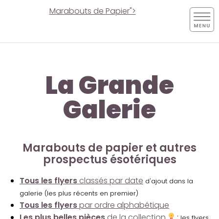
Marabouts de Papier">
La Grande
Galerie
Marabouts de papier et autres
prospectus ésotériques
Tous les flyers
classés par date
d'ajout dans la
galerie (les plus récents en premier)
Tous les flyers
par ordre alphabétique
Les plus belles pièces
de la collection
:
les flyers