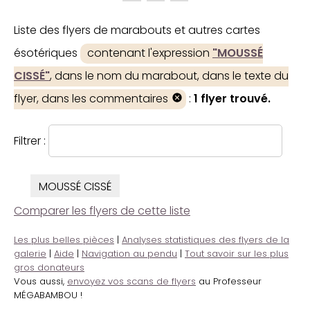
Liste des flyers de marabouts et autres cartes
ésotériques
contenant l'expression
"MOUSSÉ
CISSÉ"
, dans le nom du marabout, dans le texte du
flyer, dans les commentaires
:
1 flyer trouvé.
Filtrer :
MOUSSÉ CISSÉ
Comparer les flyers de cette liste
Les plus belles pièces
|
Analyses statistiques des flyers de la
galerie
|
Aide
|
Navigation au pendu
|
Tout savoir sur les plus
gros donateurs
Vous aussi,
envoyez vos scans de flyers
au Professeur
MÉGABAMBOU !