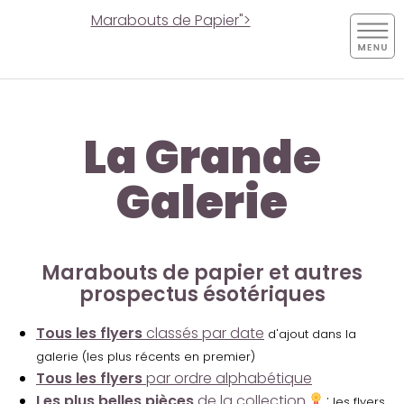
Marabouts de Papier">
La Grande
Galerie
Marabouts de papier et autres
prospectus ésotériques
Tous les flyers
classés par date
d'ajout dans la
galerie (les plus récents en premier)
Tous les flyers
par ordre alphabétique
Les plus belles pièces
de la collection
:
les flyers