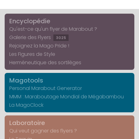
Encyclopédie
Qu'est-ce qu'un flyer de Marabout ?
Galerie des Flyers
3025
Rejoignez la Mago Pride !
Les Figures de Style
Herméneutique des sortilèges
Magotools
Personal Marabout Generator
MMM : Maraboutage Mondial de Mégabambou
La MagoClock
Laboratoire
Qui veut gagner des flyers ?