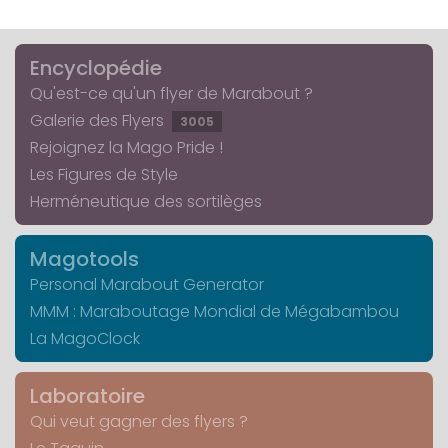
Encyclopédie
Qu'est-ce qu'un flyer de Marabout ?
Galerie des Flyers
3005
Rejoignez la Mago Pride !
Les Figures de Style
Herméneutique des sortilèges
Magotools
Personal Marabout Generator
MMM : Maraboutage Mondial de Mégabambou
La MagoClock
Laboratoire
Qui veut gagner des flyers ?