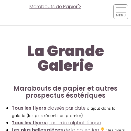
Marabouts de Papier">
La Grande
Galerie
Marabouts de papier et autres
prospectus ésotériques
Tous les flyers
classés par date
d'ajout dans la
galerie (les plus récents en premier)
Tous les flyers
par ordre alphabétique
Les plus belles pièces
de la collection
:
les flyers