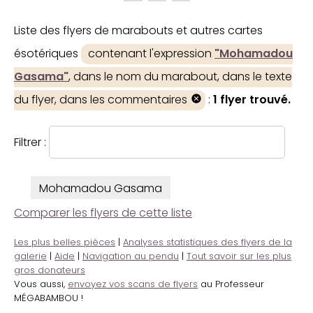
Liste des flyers de marabouts et autres cartes
ésotériques
contenant l'expression
"Mohamadou
Gasama"
, dans le nom du marabout, dans le texte
du flyer, dans les commentaires
:
1 flyer trouvé.
Filtrer :
Mohamadou Gasama
Comparer les flyers de cette liste
Les plus belles pièces
|
Analyses statistiques des flyers de la
galerie
|
Aide
|
Navigation au pendu
|
Tout savoir sur les plus
gros donateurs
Vous aussi,
envoyez vos scans de flyers
au Professeur
MÉGABAMBOU !