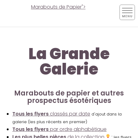
Marabouts de Papier">
La Grande
Galerie
Marabouts de papier et autres
prospectus ésotériques
Tous les flyers
classés par date
d'ajout dans la
galerie (les plus récents en premier)
Tous les flyers
par ordre alphabétique
Les plus belles pièces
de la collection
:
les flyers