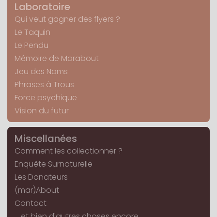
Laboratoire
Qui veut gagner des flyers ?
Le Taquin
Le Pendu
Mémoire de Marabout
Jeu des Noms
Phrases à Trous
Force psychique
Vision du futur
Miscellanées
Comment les collectionner ?
Enquête Surnaturelle
Les Donateurs
(mar)About
Contact
... et bien d'autres choses encore