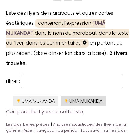
Liste des flyers de marabouts et autres cartes
ésotériques
contenant l'expression
"UMÂ
MUKANDA"
, dans le nom du marabout, dans le texte
du flyer, dans les commentaires
en partant du
plus récent (date d'insertion dans la base) :
2 flyers
trouvés.
Filtrer :
UMÂ MUKANDA
UMÂ MUKANDA
Comparer les flyers de cette liste
Les plus belles pièces
|
Analyses statistiques des flyers de la
galerie
|
Aide
|
Navigation au pendu
|
Tout savoir sur les plus