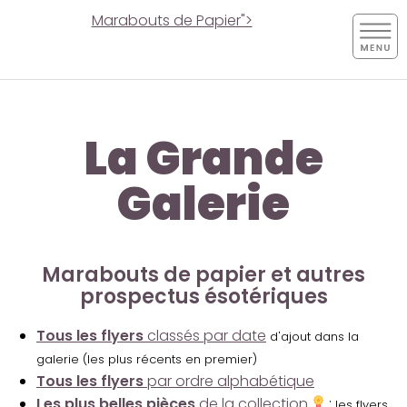
Marabouts de Papier">
La Grande
Galerie
Marabouts de papier et autres
prospectus ésotériques
Tous les flyers
classés par date
d'ajout dans la
galerie (les plus récents en premier)
Tous les flyers
par ordre alphabétique
Les plus belles pièces
de la collection
:
les flyers