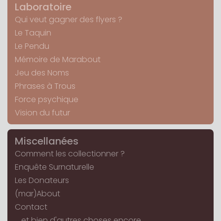
Laboratoire
Qui veut gagner des flyers ?
Le Taquin
Le Pendu
Mémoire de Marabout
Jeu des Noms
Phrases à Trous
Force psychique
Vision du futur
Miscellanées
Comment les collectionner ?
Enquête Surnaturelle
Les Donateurs
(mar)About
Contact
... et bien d'autres choses encore