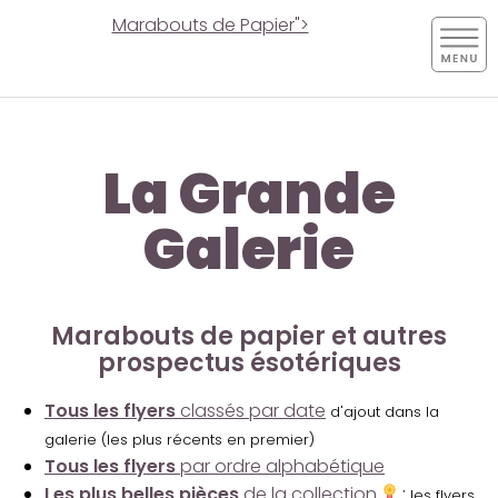
Marabouts de Papier">
La Grande
Galerie
Marabouts de papier et autres
prospectus ésotériques
Tous les flyers
classés par date
d'ajout dans la
galerie (les plus récents en premier)
Tous les flyers
par ordre alphabétique
Les plus belles pièces
de la collection
:
les flyers