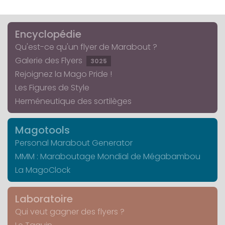
Encyclopédie
Qu'est-ce qu'un flyer de Marabout ?
Galerie des Flyers
3025
Rejoignez la Mago Pride !
Les Figures de Style
Herméneutique des sortilèges
Magotools
Personal Marabout Generator
MMM : Maraboutage Mondial de Mégabambou
La MagoClock
Laboratoire
Qui veut gagner des flyers ?