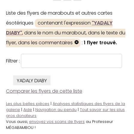
Liste des flyers de marabouts et autres cartes
ésotériques
contenant l'expression
"YADALY
DIABY"
, dans le nom du marabout, dans le texte du
flyer, dans les commentaires
:
1 flyer trouvé.
Filtrer :
YADALY DIABY
Comparer les flyers de cette liste
Les plus belles pièces
|
Analyses statistiques des flyers de la
galerie
|
Aide
|
Navigation au pendu
|
Tout savoir sur les plus
gros donateurs
Vous aussi,
envoyez vos scans de flyers
au Professeur
MÉGABAMBOU !