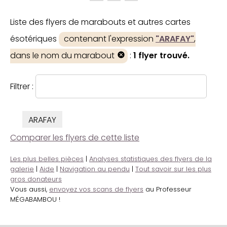
Liste des flyers de marabouts et autres cartes
ésotériques
contenant l'expression
"ARAFAY"
,
dans le nom du marabout
:
1 flyer trouvé.
Filtrer :
ARAFAY
Comparer les flyers de cette liste
Les plus belles pièces
|
Analyses statistiques des flyers de la
galerie
|
Aide
|
Navigation au pendu
|
Tout savoir sur les plus
gros donateurs
Vous aussi,
envoyez vos scans de flyers
au Professeur
MÉGABAMBOU !