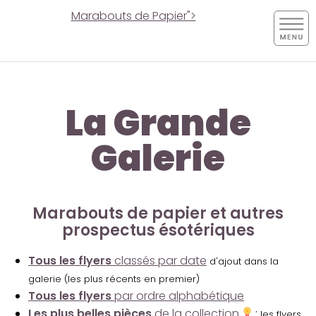
Marabouts de Papier">
La Grande
Galerie
Marabouts de papier et autres
prospectus ésotériques
Tous les flyers
classés par date
d'ajout dans la
galerie (les plus récents en premier)
Tous les flyers
par ordre alphabétique
Les plus belles pièces
de la collection
:
les flyers