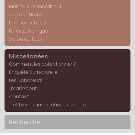
Mémoire de Marabout
Jeu des Noms
Phrases à Trous
Force psychique
Vision du futur
Miscellanées
Comment les collectionner ?
Enquête Surnaturelle
Les Donateurs
(mar)About
Contact
... et bien d'autres choses encore
Recherche