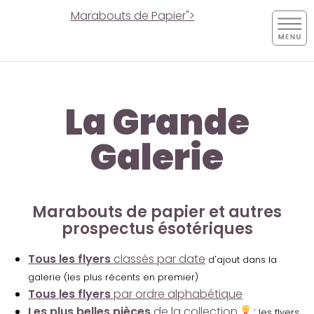
Marabouts de Papier">
La Grande
Galerie
Marabouts de papier et autres
prospectus ésotériques
Tous les flyers
classés par date
d'ajout dans la
galerie (les plus récents en premier)
Tous les flyers
par ordre alphabétique
Les plus belles pièces
de la collection
:
les flyers