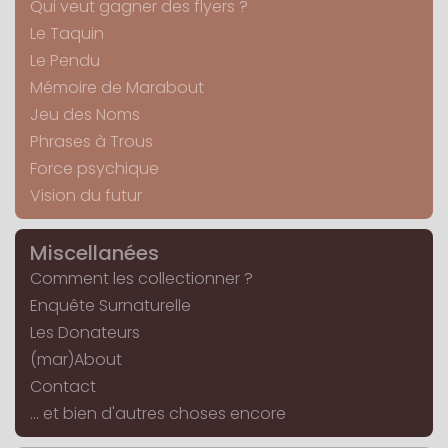
Qui veut gagner des flyers ?
Le Taquin
Le Pendu
Mémoire de Marabout
Jeu des Noms
Phrases à Trous
Force psychique
Vision du futur
Miscellanées
Comment les collectionner ?
Enquête Surnaturelle
Les Donateurs
(mar)About
Contact
... et bien d'autres choses encore