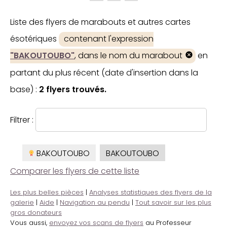
Liste des flyers de marabouts et autres cartes
ésotériques
contenant l'expression
"BAKOUTOUBO"
, dans le nom du marabout
en
partant du plus récent (date d'insertion dans la
base) :
2 flyers trouvés.
Filtrer :
BAKOUTOUBO
BAKOUTOUBO
Comparer les flyers de cette liste
Les plus belles pièces
|
Analyses statistiques des flyers de la
galerie
|
Aide
|
Navigation au pendu
|
Tout savoir sur les plus
gros donateurs
Vous aussi,
envoyez vos scans de flyers
au Professeur