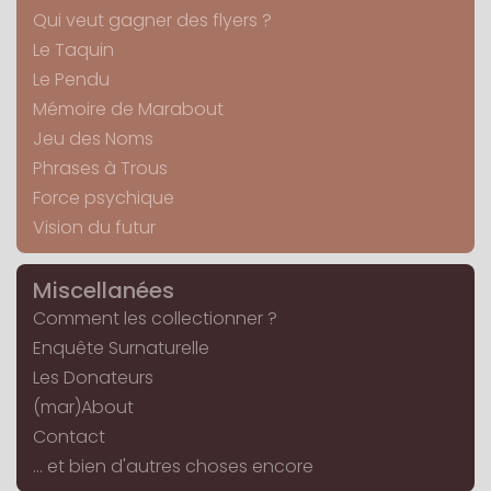
Qui veut gagner des flyers ?
Le Taquin
Le Pendu
Mémoire de Marabout
Jeu des Noms
Phrases à Trous
Force psychique
Vision du futur
Miscellanées
Comment les collectionner ?
Enquête Surnaturelle
Les Donateurs
(mar)About
Contact
... et bien d'autres choses encore