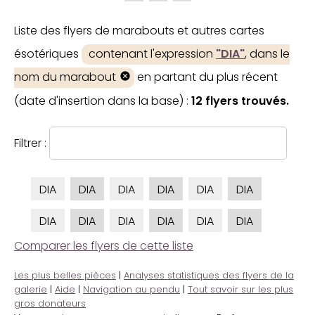
Liste des flyers de marabouts et autres cartes
ésotériques
contenant l'expression
"DIA"
, dans le
nom du marabout
en partant du plus récent
(date d'insertion dans la base) :
12 flyers trouvés.
Filtrer :
DIA
DIA
DIA
DIA
DIA
DIA
DIA
DIA
DIA
DIA
DIA
DIA
Comparer les flyers de cette liste
Les plus belles pièces
|
Analyses statistiques des flyers de la
galerie
|
Aide
|
Navigation au pendu
|
Tout savoir sur les plus
gros donateurs