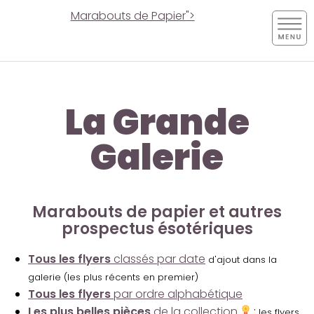
Marabouts de Papier">
La Grande
Galerie
Marabouts de papier et autres
prospectus ésotériques
Tous les flyers
classés par date
d'ajout dans la
galerie (les plus récents en premier)
Tous les flyers
par ordre alphabétique
Les plus belles pièces
de la collection
:
les flyers